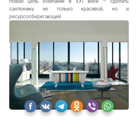
Новая цель компании в XXI веке – сделать
сантехнику не только красивой, но и
ресурсосберегающей.
Коллекция CLEO от Jacob Delafon
«Квартблог» никак не смог обойти стороной
некоторые культовые и новые изделия Jacob