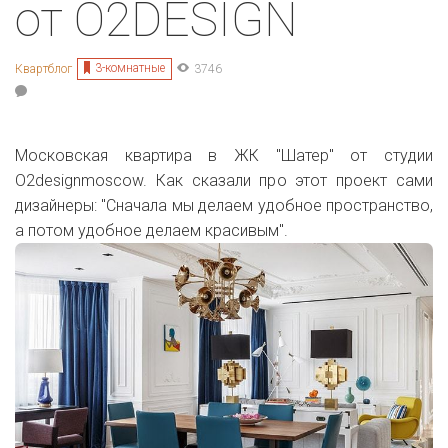
от O2DESIGN
3-комнатные
Квартблог
3746
Московская квартира в ЖК "Шатер" от студии
О2designmoscow. Как сказали про этот проект сами
дизайнеры: "Сначала мы делаем удобное пространство,
а потом удобное делаем красивым".