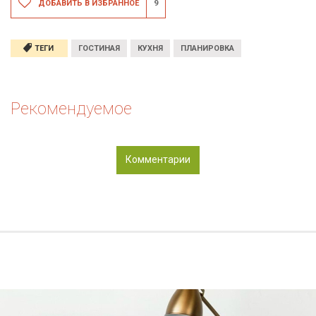
ДОБАВИТЬ В ИЗБРАННОЕ
9
ТЕГИ
ГОСТИНАЯ
КУХНЯ
ПЛАНИРОВКА
Рекомендуемое
Комментарии