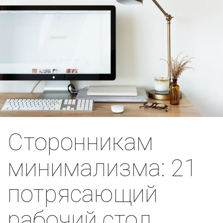
Сторонникам
минимализма: 21
потрясающий
рабочий стол