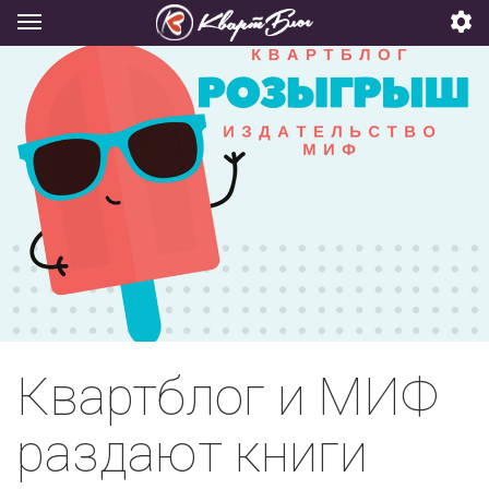
Квартблог и МИФ
раздают книги