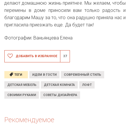
делают домашнюю жизнь приятнее. Мы желаем, чтобы
перемены в доме приносили вам только радость и
благодарим Машу за то, что она радушно приняла нас и
пригласила приезжать еще. Да будет так!
Фотографии: Ваньянцева Елена
ДОБАВИТЬ В ИЗБРАННОЕ
37
ТЕГИ
ИДЕМ В ГОСТИ
СОВРЕМЕННЫЙ СТИЛЬ
ДЕТСКАЯ МЕБЕЛЬ
ДЕТСКАЯ КОМНАТА
ЛОФТ
СВОИМИ РУКАМИ
СОВЕТЫ ДИЗАЙНЕРА
Рекомендуемое