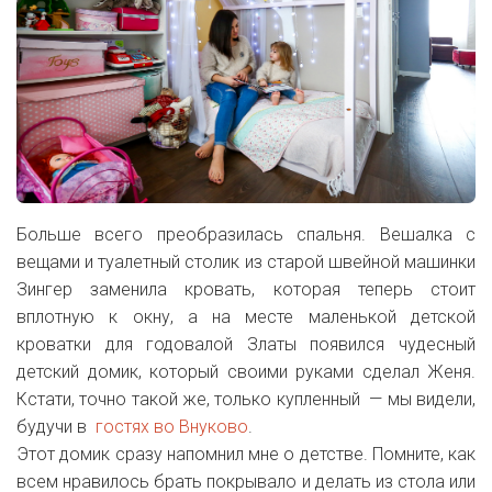
Больше всего преобразилась спальня. Вешалка с
вещами и туалетный столик из старой швейной машинки
Зингер заменила кровать, которая теперь стоит
вплотную к окну, а на месте маленькой детской
кроватки для годовалой Златы появился чудесный
детский домик, который своими руками сделал Женя.
Кстати, точно такой же, только купленный — мы видели,
будучи в
гостях во Внуково
.
Этот домик сразу напомнил мне о детстве. Помните, как
всем нравилось брать покрывало и делать из стола или