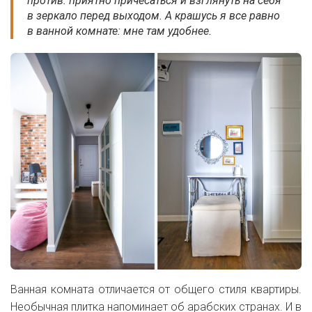
против: приятно причесаться и взглянуть на себя
в зеркало перед выходом. А крашусь я все равно
в ванной комнате: мне там удобнее.
Ванная комната отличается от общего стиля квартиры.
Необычная плитка напоминает об арабских странах. И в