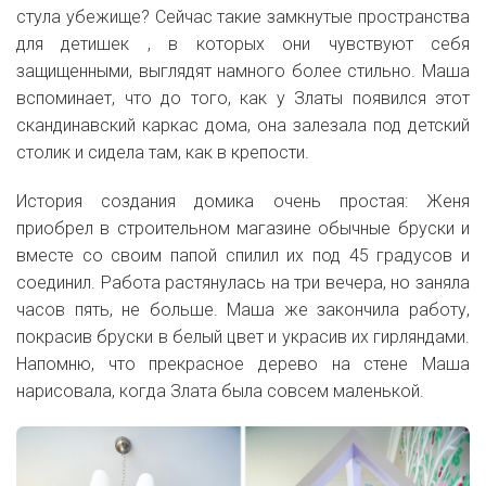
стула убежище? Сейчас такие замкнутые пространства
для детишек , в которых они чувствуют себя
защищенными, выглядят намного более стильно. Маша
вспоминает, что до того, как у Златы появился этот
скандинавский каркас дома, она залезала под детский
столик и сидела там, как в крепости.
История создания домика очень простая: Женя
приобрел в строительном магазине обычные бруски и
вместе со своим папой спилил их под 45 градусов и
соединил. Работа растянулась на три вечера, но заняла
часов пять, не больше. Маша же закончила работу,
покрасив бруски в белый цвет и украсив их гирляндами.
Напомню, что прекрасное дерево на стене Маша
нарисовала, когда Злата была совсем маленькой.