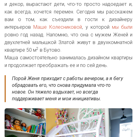
и декор, вырастают дети, что-то просто надоедает и,
как всегда, хочется перемен. Сегодня мы расскажем
вам о том, как съездили в гости к дизайнеру
интерьеров
Маше Колесниковой
, у которой
мы были
ровно год назад. Напомню, что она с мужем Женей и
двухлетней малышкой Златой живут в двухкомнатной
2
квартире 50 м
в Бутово.
Маша самостоятельно занималась дизайном квартиры
и продолжает преображать ее и по сей день.
Порой Женя приходит с работы вечером, а я бегу
обрадовать его, что снова придумала что-то
новое. Он тяжело вздыхает, но всегда
поддерживает меня и мои инициативы.