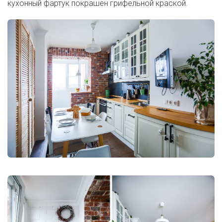
кухонный фартук покрашен грифельной краской.