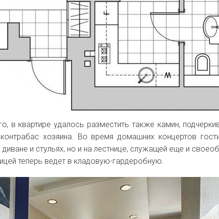
о, в квартире удалось разместить также камин, подчерк
 контрабас хозяина. Во время домашних концертов гост
 диване и стульях, но и на лестнице, служащей еще и своео
ницей теперь ведет в кладовую-гардеробную.