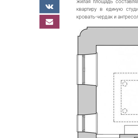
жилая площадь составл
квартиру в единую студ
кровать-чердак и антресол