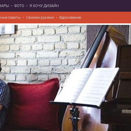
ВАРЫ
ФОТО
Я ХОЧУ ДИЗАЙН
зные советы
Своими руками
Вдохновение