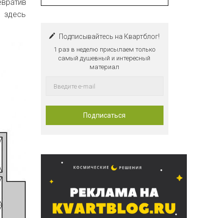
евратив
 здесь
Подписывайтесь на Квартблог!
1 раз в неделю присылаем только
самый душевный и интересный
материал