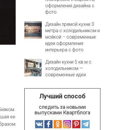
оформления дизайна с
фото
Дизайн прямой кухни 3
метра с холодильником и
мойкой – современные
идеи оформления
интерьера с фото
Дизайн кухни 5 кв.м с
холодильником —
современные идеи
Лучший способ
следить за новыми
бняком.
выпусками Квартблога
вшая ее
образом