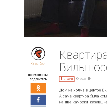
Квартира
Вильнюс
Квартблог
ПОНРАВИЛОСЬ?
Студии
3931
ПОДЕЛИТЕСЬ
Дом на холме в центре Ви
А сама квартира была ком
на две каморки, казавши