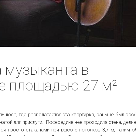
 музыканта в
е площадью 27 м²
льнюса, где располагается эта квартирка, раньше был осо
натой для прислуги. Посередине нее проходила стена, дели
еся просто стаканами при высоте потолков 3,7 м, таким 