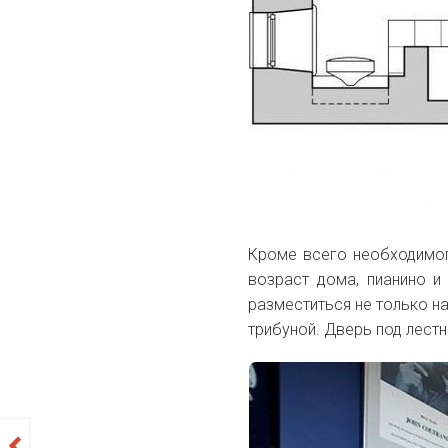
Кроме всего необходимог
возраст дома, пианино и
разместиться не только на
трибуной. Дверь под лест