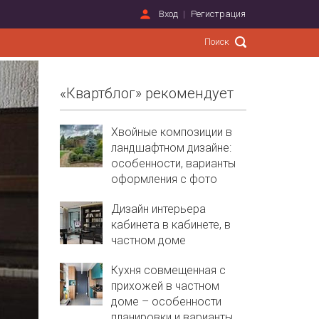
Вход
Регистрация
«Квартблог» рекомендует
Хвойные композиции в
ландшафтном дизайне:
особенности, варианты
оформления с фото
Дизайн интерьера
кабинета в кабинете, в
частном доме
Кухня совмещенная с
прихожей в частном
доме – особенности
планировки и варианты