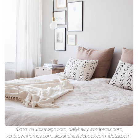
Фото: hautesavage.com, dailyhaley.wordpress.com,
keribrownhomes.com, alexandriastylebook.com, idolza.com,