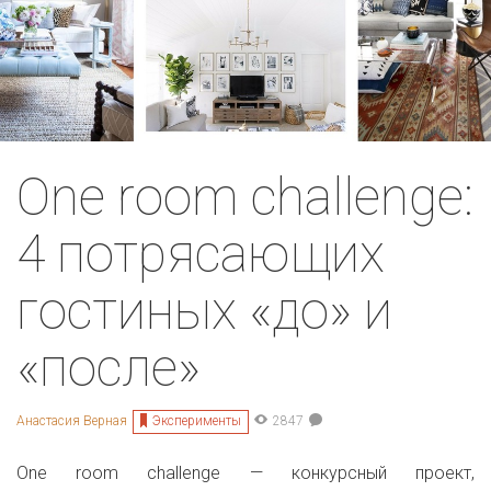
One room challenge:
4 потрясающих
гостиных «до» и
«после»
Эксперименты
Анастасия Верная
2847
One room challenge — конкурсный проект,