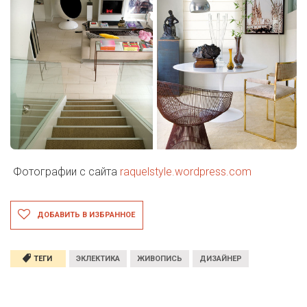
Фотографии с сайта
raquelstyle.wordpress.com
ДОБАВИТЬ В ИЗБРАННОЕ
ТЕГИ
ЭКЛЕКТИКА
ЖИВОПИСЬ
ДИЗАЙНЕР