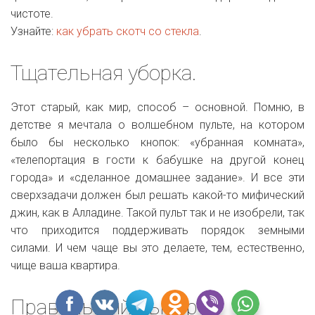
чистоте.
Узнайте:
как убрать скотч со стекла
.
Тщательная уборка.
Этот старый, как мир, способ – основной. Помню, в
детстве я мечтала о волшебном пульте, на котором
было бы несколько кнопок: «убранная комната»,
«телепортация в гости к бабушке на другой конец
города» и «сделанное домашнее задание». И все эти
сверхзадачи должен был решать какой-то мифический
джин, как в Алладине. Такой пульт так и не изобрели, так
что приходится поддерживать порядок земными
силами. И чем чаще вы это делаете, тем, естественно,
чище ваша квартира.
Правильный выбор