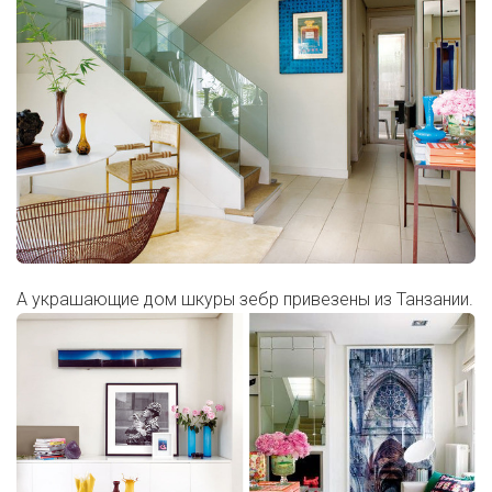
А украшающие дом шкуры зебр привезены из Танзании.