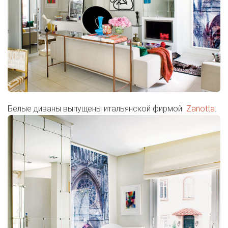
Белые диваны выпущены итальянской фирмой
Zanotta
.