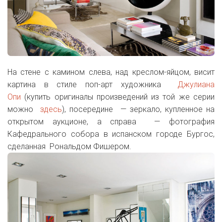
На стене с камином слева, над креслом-яйцом, висит
картина в стиле поп-арт художника
Джулиана
Опи
(купить оригиналы произведений из той же серии
можно
здесь
), посередине — зеркало, купленное на
открытом аукционе, а справа — фотография
Кафедрального собора в испанском городе Бургос,
сделанная Рональдом Фишером.