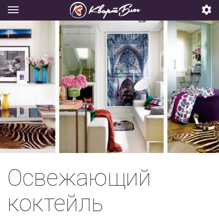
Освежающий
коктейль