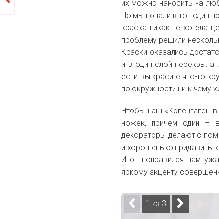
их можно наносить на лю
Но мы попали в тот один п
краска никак не хотела ц
проблему решили несколь
Краски оказались достато
и в один слой перекрыла 
если вы красите что-то к
по окружности ни к чему 
Чтобы наш «Копенгаген в 
ножек, причем один – в
декораторы делают с пом
и хорошенько придавить кр
Итог понравился нам ужа
яркому акценту совершенн
1 из 3