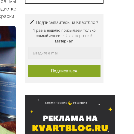
ров мы
ндистке
краски.
Подписывайтесь на Квартблог!
1 раз в неделю присылаем только
самый душевный и интересный
материал