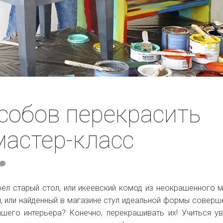
собов перекрасить
мастер-класс
оел старый стол, или икеевский комод из неокрашенного 
, или найденный в магазине стул идеальной формы соверш
ашего интерьера? Конечно, перекрашивать их! Учиться у