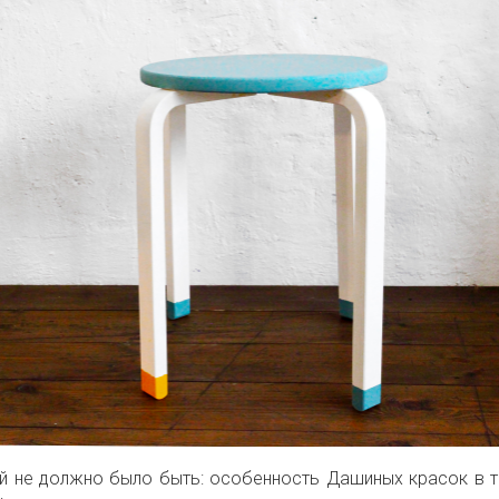
й не должно было быть: особенность Дашиных красок в т