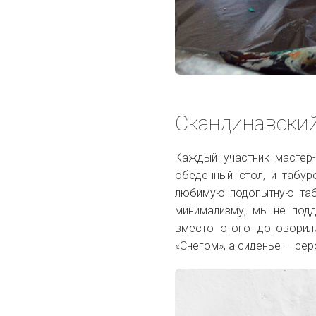
Скандинавски
Каждый участник мастер-
обеденный стол, и табур
любимую подопытную та
минимализму, мы не подд
вместо этого договорил
«Снегом», а сиденье — се