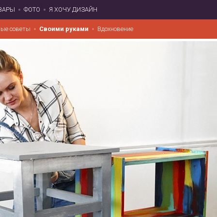
ВАРЫ
ФОТО
Я ХОЧУ ДИЗАЙН
ые советы
Своими руками
Вдохновение