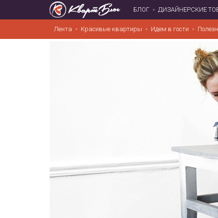
БЛОГ
ДИЗАЙНЕРСКИЕ ТО
Лента
Красивые квартиры
Идем в гости
Полезн