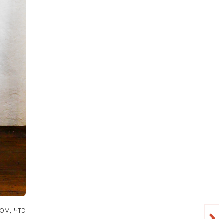
ом, что