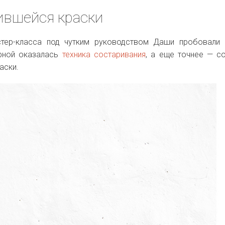
ившейся краски
стер-класса под чутким руководством Даши пробовали
ярной оказалась
техника состаривания
, а еще точнее — с
аски.