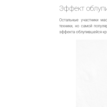
Эффект облуп
Остальные участники ма
техники, но самой попул
эффекта облупившейся кр