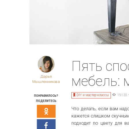
Пять спо
мебель: 
Дарья
Мышленникова
DIY и мастер-классы
19135
ПОНРАВИЛОСЬ?
ПОДЕЛИТЕСЬ
Что делать, если вам над
кажется слишком скучным
подходит по цвету для в