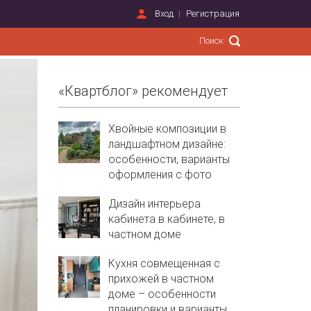
Вход
Регистрация
«Квартблог» рекомендует
Хвойные композиции в
ландшафтном дизайне:
особенности, варианты
оформления с фото
Дизайн интерьера
кабинета в кабинете, в
частном доме
Кухня совмещенная с
прихожей в частном
доме – особенности
планировки и варианты