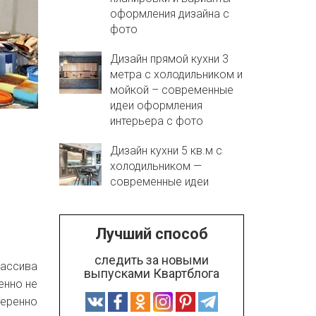
оформления дизайна с
фото
Дизайн прямой кухни 3
метра с холодильником и
мойкой – современные
идеи оформления
интерьера с фото
Дизайн кухни 5 кв.м с
холодильником —
современные идеи
Лучший способ
следить за новыми
массива
выпусками Квартблога
енно не
веренно