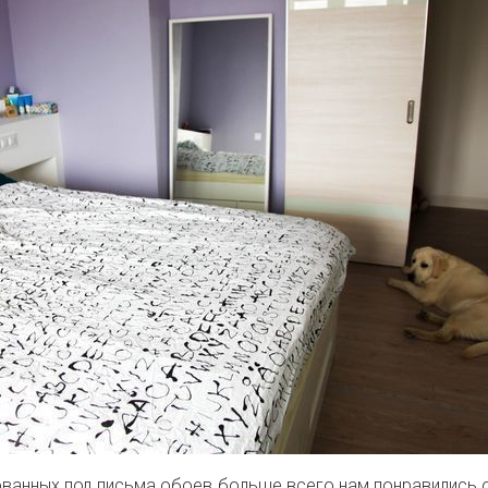
ованных под письма обоев больше всего нам понравились 