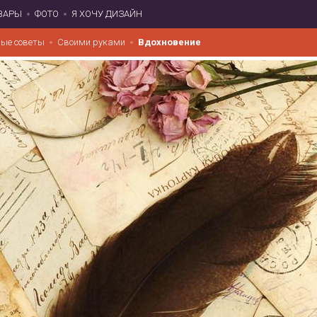
ВАРЫ
ФОТО
Я ХОЧУ ДИЗАЙН
ые советы
Своими руками
Вдохновение