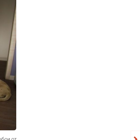
обои от