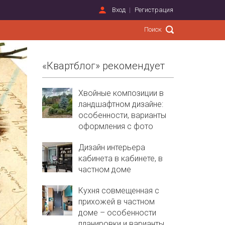
Вход
Регистрация
«Квартблог» рекомендует
Хвойные композиции в
ландшафтном дизайне:
особенности, варианты
оформления с фото
Дизайн интерьера
кабинета в кабинете, в
частном доме
Кухня совмещенная с
прихожей в частном
доме – особенности
планировки и варианты