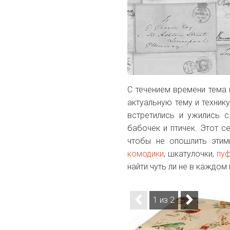
С течением времени тема
актуальную тему и техник
встретились и ужились с
бабочек и птичек. Этот с
чтобы не опошлить этим
комодики
, шкатулочки,
пуф
найти чуть ли не в каждом
1 из 2