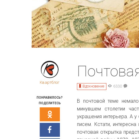
Почтовая
Квартблог
Вдохновение
6330
ПОНРАВИЛОСЬ?
В почтовой теме немало
ПОДЕЛИТЕСЬ
минувшем столетии час
украшения интерьера. А 
писем. Кстати, интересн
почтовая открытка предс