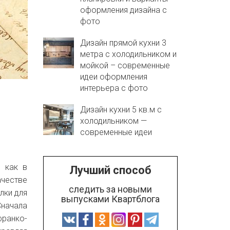
оформления дизайна с
фото
Дизайн прямой кухни 3
метра с холодильником и
мойкой – современные
идеи оформления
интерьера с фото
Дизайн кухни 5 кв.м с
холодильником —
современные идеи
, как в
Лучший способ
честве
следить за новыми
лки для
выпусками Квартблога
Сначала
франко-