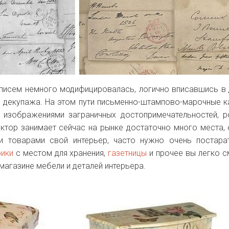
 писем немного модифицировалась, логично вписавшись в
у декупажа. На этом пути письменно-штампово-марочные к
 изображениями заграничных достопримечательностей, р
ектор занимает сейчас на рынке достаточно много места, 
и товарами свой интерьер, часто нужно очень постара
ики
c местом для хранения,
газетницы
и прочее вы легко 
 магазине мебели и деталей интерьера.