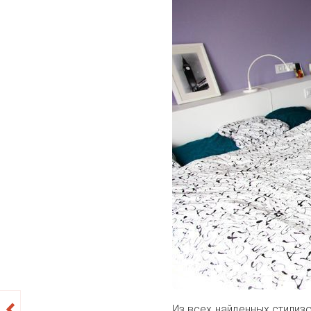
Из всех найденных стилиз