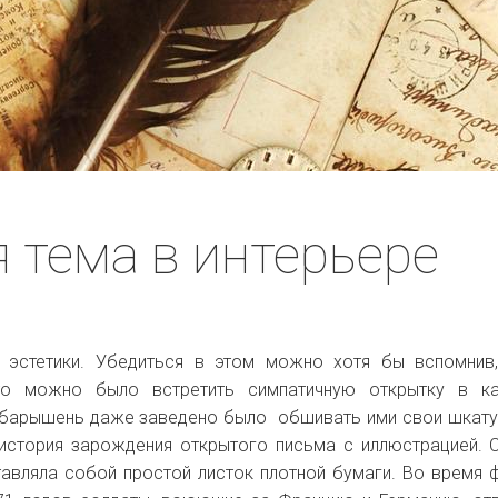
 тема в интерьере
 эстетики. Убедиться в этом можно хотя бы вспомнив
то можно было встретить симпатичную открытку в ка
у барышень даже заведено было обшивать ими свои шкату
а история зарождения открытого письма с иллюстрацией. 
тавляла собой простой листок плотной бумаги. Во время 