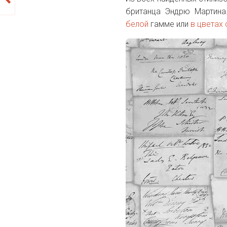
британца Эндрю Мартина
белой
гамме или
в цветах 