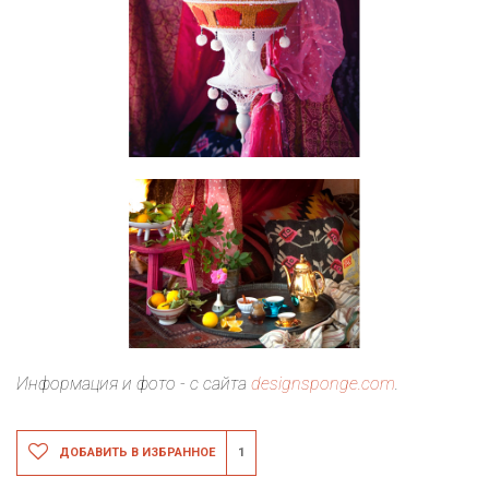
Информация и фото - с сайта
designsponge.com
.
ДОБАВИТЬ В ИЗБРАННОЕ
1