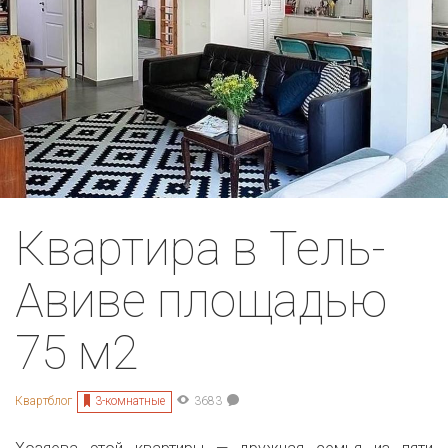
Квартира в Тель-
Авиве площадью
75 м2
3-комнатные
Квартблог
3683