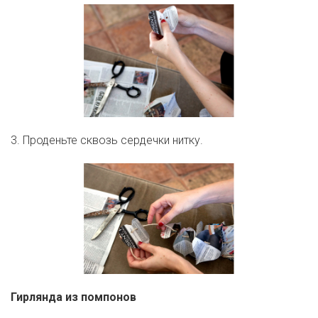
3. Проденьте сквозь сердечки нитку.
Гирлянда из помпонов