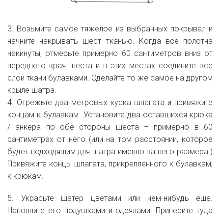
3. Возьмите самое тяжелое из выбранных покрывал и
начните накрывать шест тканью. Когда все полотна
накинуты, отмерьте примерно 60 сантиметров вниз от
переднего края шеста и в этих местах соедините все
слои ткани булавками. Сделайте то же самое на другом
крыле шатра.
4. Отрежьте два метровых куска шпагата и привяжите
концам к булавкам. Установите два оставшихся крюка
/ анкера по обе стороны шеста – примерно в 60
сантиметрах от него (или на том расстоянии, которое
будет подходящим для шатра именно вашего размера.)
Привяжите концы шпагата, прикрепленного к булавкам,
к крюкам.
5. Украсьте шатер цветами или чем-нибудь еще.
Наполните его подушками и одеялами. Принесите туда