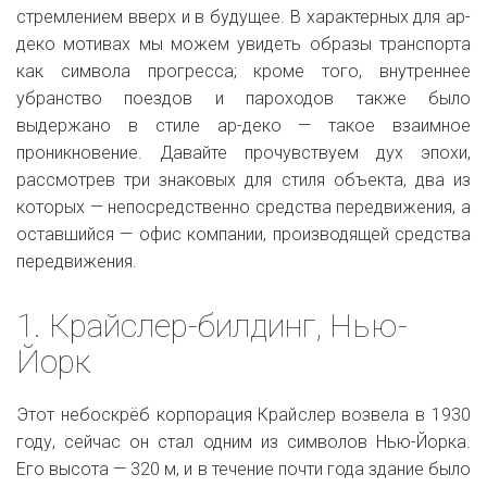
стремлением вверх и в будущее. В характерных для ар-
деко мотивах мы можем увидеть образы транспорта
как символа прогресса; кроме того, внутреннее
убранство поездов и пароходов также было
выдержано в стиле ар-деко — такое взаимное
проникновение. Давайте прочувствуем дух эпохи,
рассмотрев три знаковых для стиля объекта, два из
которых — непосредственно средства передвижения, а
оставшийся — офис компании, производящей средства
передвижения.
1. Крайслер-билдинг, Нью-
Йорк
Этот небоскрёб корпорация Крайслер возвела в 1930
году, сейчас он стал одним из символов Нью-Йорка.
Его высота — 320 м, и в течение почти года здание было