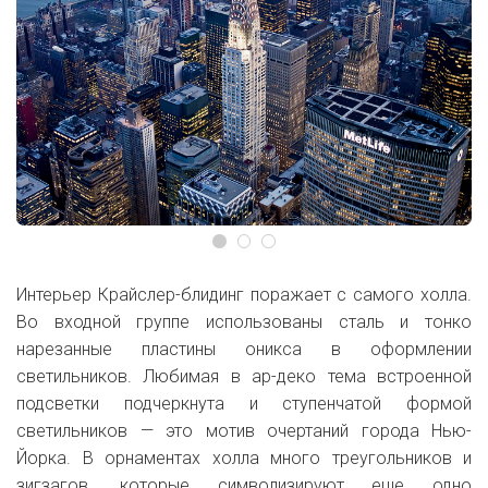
Интерьер Крайслер-блидинг поражает с самого холла.
Во входной группе использованы сталь и тонко
нарезанные пластины оникса в оформлении
светильников. Любимая в ар-деко тема встроенной
подсветки подчеркнута и ступенчатой формой
светильников — это мотив очертаний города Нью-
Йорка. В орнаментах холла много треугольников и
зигзагов, которые символизируют еще одно