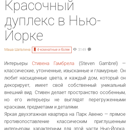
Красочный
дуплекс в Нью-
Йорке
4-комнатные и более
Маша Шаталина
3149
Интерьеры
Стивена Гамбрела
(Steven Gambrel) —
классические, утонченные, изысканные и гламурные. Он
любит насыщенные цвета, и каждый дом, который он
декорирует, имеет свой собственный уникальный
внешний вид. Стивен делает пространство особенным,
но его интерьеры не выглядят перегруженными
красками, предметами и деталями.
Яркая двухэтажная квартира на Парк Авеню — прямое
противопоставление классическим приглушенным
интерьерам, характерным для этой части Нью-Йорка.