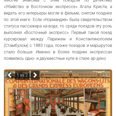
Многие знакомы с этим поездом по детективу
«Убийство в Восточном экспрессе» Агаты Кристи, а
видеть его интерьеры могли в фильме, снятом позднее
по этой книге. Если «Нормандия» была свидетельством
статуса пассажира на воде, то среди поездов эту роль
выполнял «Восточный экспресс». Первый такой поезд
курсировал между Парижем и Константинополем
(Стамбулом) с 1883 года, позже поездов и маршрутов
стало больше. Именно в более поздних экспрессах
появились одно- и двухместные купе в стиле ар-деко.
1 из 2