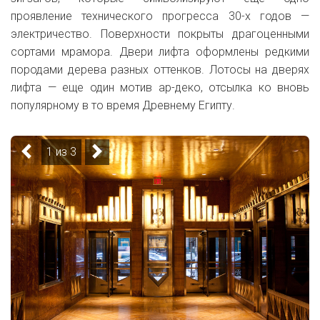
проявление технического прогресса 30-х годов —
электричество. Поверхности покрыты драгоценными
сортами мрамора. Двери лифта оформлены редкими
породами дерева разных оттенков. Лотосы на дверях
лифта — еще один мотив ар-деко, отсылка ко вновь
популярному в то время Древнему Египту.
1 из 3