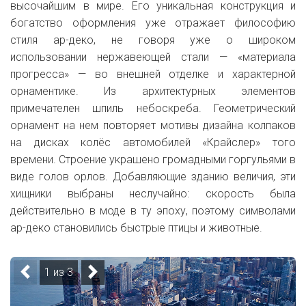
высочайшим в мире. Его уникальная конструкция и
богатство оформления уже отражает философию
стиля ар-деко, не говоря уже о широком
использовании нержавеющей стали — «материала
прогресса» — во внешней отделке и характерной
орнаментике. Из архитектурных элементов
примечателен шпиль небоскреба. Геометрический
орнамент на нем повторяет мотивы дизайна колпаков
на дисках колёс автомобилей «Крайслер» того
времени. Строение украшено громадными горгульями в
виде голов орлов. Добавляющие зданию величия, эти
хищники выбраны неслучайно: скорость была
действительно в моде в ту эпоху, поэтому символами
ар-деко становились быстрые птицы и животные.
1 из 3