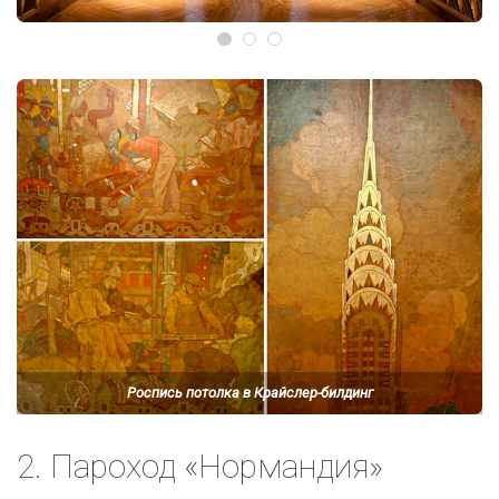
Роспись потолка в Крайслер-билдинг
2. Пароход «Нормандия»