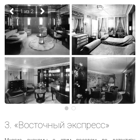
1 из 2
3. «Восточный экспресс»