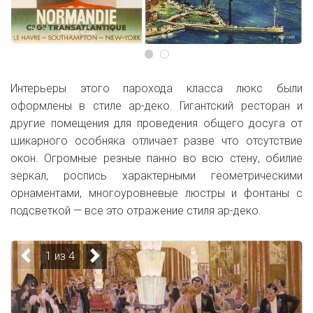
Интерьеры этого парохода класса люкс были
оформлены в стиле ар-деко. Гигантский ресторан и
другие помещения для проведения общего досуга от
шикарного особняка отличает разве что отсутствие
окон. Огромные резные панно во всю стену, обилие
зеркал, роспись характерными геометрическими
орнаментами, многоуровневые люстры и фонтаны с
подсветкой — все это отражение стиля ар-деко.
1 из 4