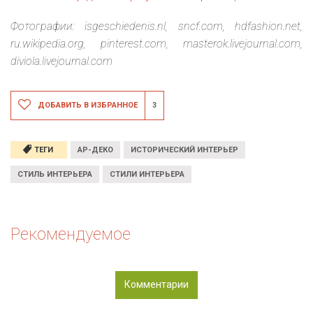
Фотографии: isgeschiedenis.nl, sncf.com, hdfashion.net,
ru.wikipedia.org, pinterest.com, masterok.livejournal.com,
diviola.livejournal.com
ДОБАВИТЬ В ИЗБРАННОЕ
3
ТЕГИ
АР-ДЕКО
ИСТОРИЧЕСКИЙ ИНТЕРЬЕР
СТИЛЬ ИНТЕРЬЕРА
СТИЛИ ИНТЕРЬЕРА
Рекомендуемое
Комментарии