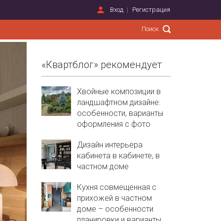
Вход
Регистрация
«Квартблог» рекомендует
Хвойные композиции в
ландшафтном дизайне:
особенности, варианты
оформления с фото
Дизайн интерьера
кабинета в кабинете, в
частном доме
Кухня совмещенная с
прихожей в частном
доме – особенности
планировки и варианты