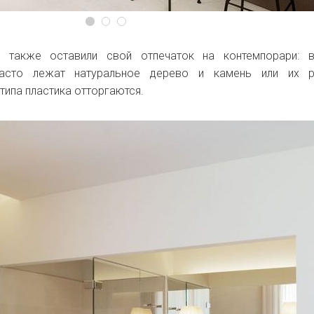
и также оставили свой отпечаток на контемпорари: в
асто лежат натуральное дерево и камень или их ре
типа пластика отторгаются.