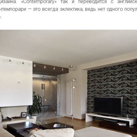
дизайна. «Contemporary» так и переводится с англий
темпорари — это всегда эклектика, ведь нет одного попу
.