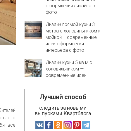
оформления дизайна с
фото
Дизайн прямой кухни 3
метра с холодильником и
мойкой – современные
идеи оформления
интерьера с фото
Дизайн кухни 5 кв.м с
холодильником —
современные идеи
Лучший способ
следить за новыми
ителей
выпусками Квартблога
рошлого
бя все