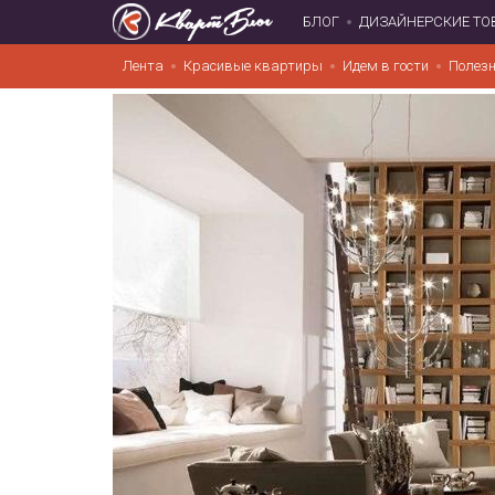
БЛОГ
ДИЗАЙНЕРСКИЕ ТО
Лента
Красивые квартиры
Идем в гости
Полезн