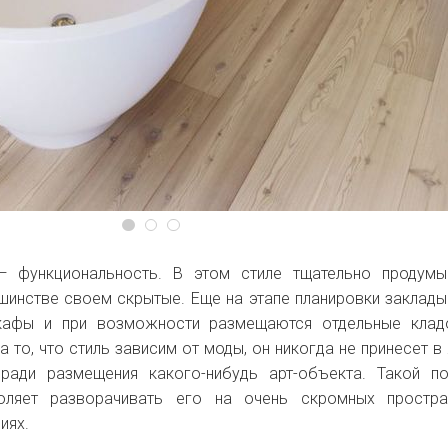
— функциональность. В этом стиле тщательно продумы
ьшинстве своем скрытые. Еще на этапе планировки заклад
кафы и при возможности размещаются отдельные клад
 то, что стиль зависим от моды, он никогда не принесет в
ради размещения какого-нибудь арт-объекта. Такой п
оляет разворачивать его на очень скромных простран
иях.