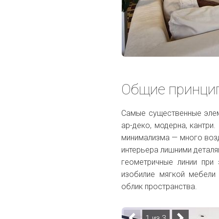
Общие принци
Самые существенные элеме
ар-деко, модерна, кантри
минимализма — много возд
интерьера лишними деталя
геометричные линии при
изобилие мягкой мебели 
облик пространства.
1 из 3