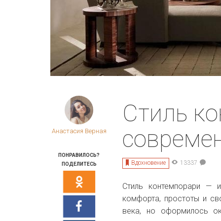
Стиль ко
совреме
Анастасия Верная
ПОНРАВИЛОСЬ?
Вдохновение
13337
ПОДЕЛИТЕСЬ
Стиль контемпорари — 
комфорта, простоты и св
века, но оформилось ок