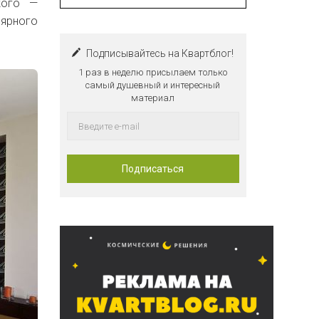
ского —
лярного
Подписывайтесь на Квартблог!
1 раз в неделю присылаем только
самый душевный и интересный
материал