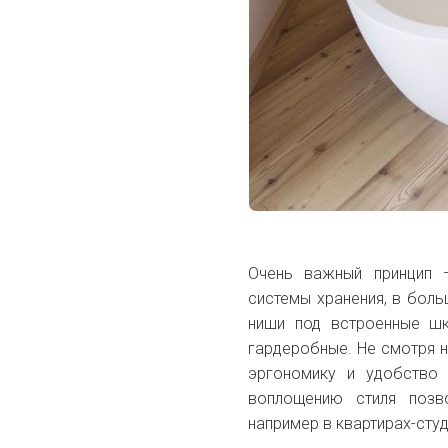
Очень важный принцип 
системы хранения, в бол
ниши под встроенные ш
гардеробные. Не смотря на
эргономику и удобство 
воплощению стиля позв
например в квартирах-студ