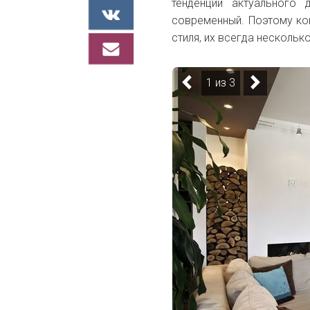
тенденции актуального 
современный. Поэтому кон
стиля, их всегда несколько
1 из 3