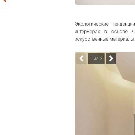
Экологические тенденци
интерьерах в основе ч
искусственные материалы 
1 из 3