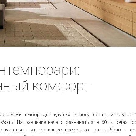
нтемпорари:
нный комфорт
идеальный выбор для идущих в ногу со временем люб
ободы. Направление начало развиваться в 60ых годах п
ончательно за последние несколько лет, вобрав в се