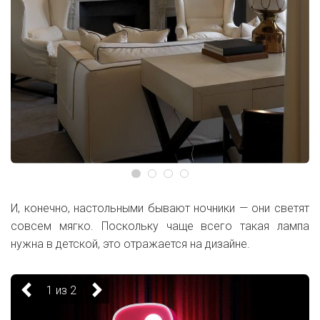
И, конечно, настольными бывают ночники — они светят
совсем мягко. Поскольку чаще всего такая лампа
нужна в детской, это отражается на дизайне.
1 из 2