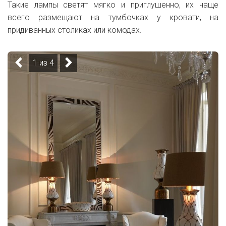
Такие лампы светят мягко и приглушенно, их чаще
всего размещают на тумбочках у кровати, на
придиванных столиках или комодах.
1 из 4