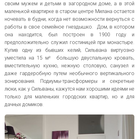
своим мужем и детьми в загородном доме, а в этой
маленькой квартирке в старом центре Милана остается
ночевать в будни, когда нет возможности вернуться с
работы в свое семейное гнездышко. Дом, в котором
она находится, был построен в 1900 году и
предположительно служил гостиницей при монастыре.
Купив одну из бывших келий, Сильвана виртуозно
уместила на 15
м² большую двуспальную кровать,
вместительную кухню, нежную столовую, санузел и
даже гардеробную путем необычного вертикального
зонирования. Подиумы-трансформеры и секретные
люки, как у Сильваны, кажутся нам хорошими идеями не
только для маленьких городских квартир, но и для
дачных домиков.