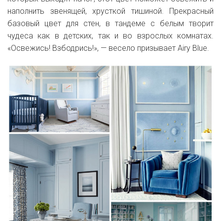
наполнить звенящей, хрусткой тишиной. Прекрасный
базовый цвет для стен, в тандеме с белым творит
чудеса как в детских, так и во взрослых комнатах.
«Освежись! Взбодрись!», — весело призывает Airy Blue.