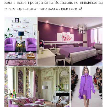
если в ваше пространство Bodacious не вписывается,
ничего страшного — это всего лишь пальто!