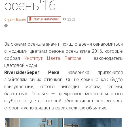
осень'16
Статьи читателей
Студия Бастет
2262
За окнами осень, а значит, пришло время ознакомиться
с модными цветами сезона осень-зима 2016, которые
собрал
Институт Цвета Pantone
— законодатель
цветовой моды.
Riverside/Берег Реки
наверняка приглянется
любителям синих оттенков. Он не яркий, а как будто
припудренный, оттого выглядит мягким, теплым,
бархатным. Спальня — прекрасное место для этого
глубокого цвета, который обволакивает вас со всех
сторон и успокаивает в своих нежных объятиях.