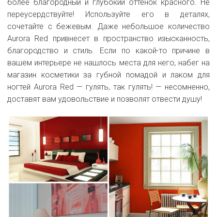
более благородный и глубокий оттенок красного. Не
переусердствуйте! Используйте его в деталях,
сочетайте с бежевым. Даже небольшое количество
Aurora Red привнесет в пространство изысканность,
благородство и стиль. Если по какой-то причине в
вашем интерьере не нашлось места для него, набег на
магазин косметики за губной помадой и лаком для
ногтей Aurora Red — гулять, так гулять! — несомненно,
доставят вам удовольствие и позволят отвести душу!