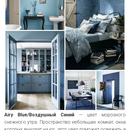
Airy Blue/Воздушный Синий
— цвет морозного
снежного утра. Пространство небольших комнат, окна
которых выходят на юг, этот цвет поможет освежить и