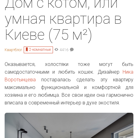
Дом с котом, или
умная квартира в
Киеве (75 м²)
2-комнатные
Квартблог
4416
Оказывается, холостяки тоже могут быть
самодостаточными и любить кошек. Дизайнер
Ника
Воротынцева
постаралась сделать эту квартиру
максимально функциональной и комфортной для
хозяина и его любимца. Все свои идеи она гармонично
вписала в современный интерьер в духе экостиля.