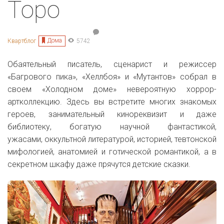
Торо
Дома
Квартблог
5742
Обаятельный писатель, сценарист и режиссер
«Багрового пика», «Хеллбоя» и «Мутантов» собрал в
своем «Холодном доме» невероятную хоррор-
артколлекцию. Здесь вы встретите многих знакомых
героев, занимательный кинореквизит и даже
библиотеку, богатую научной фантастикой,
ужасами,
оккультной литературой, историей, тевтонской
мифологией, анатомией и готической романтикой, а в
секретном шкафу даже прячутся детские сказки.