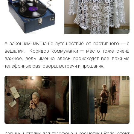
А закончим мы наше путешествие от противного — с
вешалки. Коридор коммуналки — место тоже очень
важное, ведь именно здесь происходят все важные
телефонные разговоры, встречи и прощания.
Изящный столик для телефона и косметики Parigi стоит