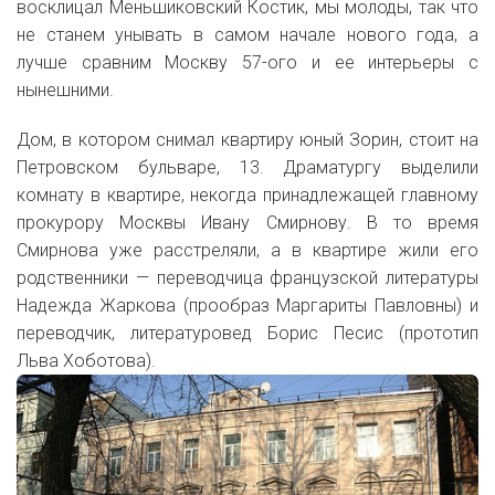
восклицал Меньшиковский Костик, мы молоды, так что
не станем унывать в самом начале нового года, а
лучше сравним Москву 57-ого и ее интерьеры с
нынешними.
Дом, в котором снимал квартиру юный Зорин, стоит на
Петровском бульваре, 13. Драматургу выделили
комнату в квартире, некогда принадлежащей главному
прокурору Москвы Ивану Смирнову. В то время
Смирнова уже расстреляли, а в квартире жили его
родственники — переводчица французской литературы
Надежда Жаркова (прообраз Маргариты Павловны) и
переводчик, литературовед Борис Песис (прототип
Льва Хоботова).