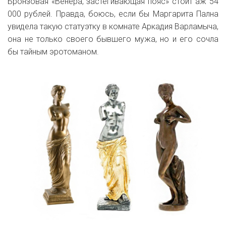
Бронзовая «Венера, застегивающая пояс» стоит аж 54
000 рублей. Правда, боюсь, если бы Маргарита Пална
увидела такую статуэтку в комнате Аркадия Варламыча,
она не только своего бывшего мужа, но и его сочла
бы тайным эротоманом.