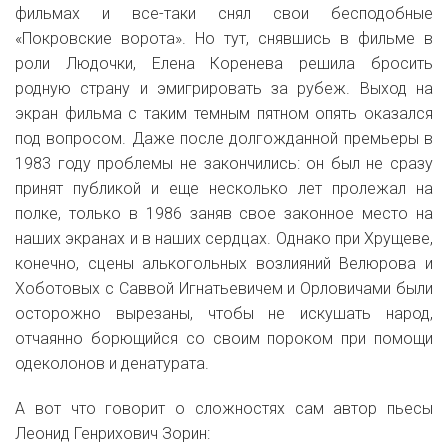
фильмах и все-таки снял свои бесподобные
«Покровские ворота». Но тут, снявшись в фильме в
роли Людочки, Елена Коренева решила бросить
родную страну и эмигрировать за рубеж. Выход на
экран фильма с таким темным пятном опять оказался
под вопросом. Даже после долгожданной премьеры в
1983 году проблемы не закончились: он был не сразу
принят публикой и еще несколько лет пролежал на
полке, только в 1986 заняв свое законное место на
наших экранах и в наших сердцах. Однако при Хрущеве,
конечно, сцены алькогольных возлияний Велюрова и
Хоботовых с Саввой Игнатьевичем и Орловичами были
осторожно вырезаны, чтобы не искушать народ,
отчаянно борющийся со своим пороком при помощи
одеколонов и денатурата.
А вот что говорит о сложностях сам автор пьесы
Леонид Генрихович Зорин: