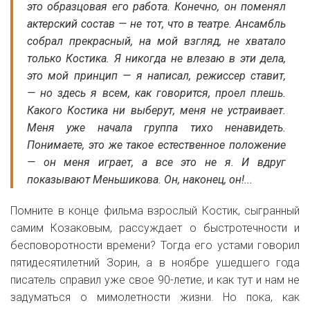
это образцовая его работа. Конечно, он поменял
актерский состав — не тот, что в театре. Ансамбль
собрал прекрасный, на мой взгляд, не хватало
только Костика. Я никогда не влезаю в эти дела,
это мой принцип — я написал, режиссер ставит,
— но здесь я всем, как говорится, проел плешь.
Какого Костика ни выберут, меня не устраивает.
Меня уже начала группа тихо ненавидеть.
Понимаете, это же такое естественное положение
— он меня играет, а все это не я. И вдруг
показывают Меньшикова. Он, наконец, он!...
Помните в конце фильма взрослый Костик, сыгранный
самим Козаковым, рассуждает о быстротечности и
бесповоротности времени? Тогда его устами говорил
пятидесятилетний Зорин, а в ноябре ушедшего года
писатель справил уже свое 90-летие, и как тут и нам не
задуматься о мимолетности жизни. Но пока, как