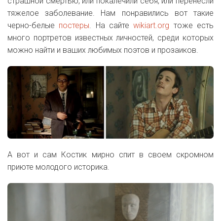
страшной смертью, или покалечили себя, или перенесли
тяжелое заболевание. Нам понравились вот такие
черно-белые
постеры
. На сайте
wikiart.org
тоже есть
много портретов известных личностей, среди которых
можно найти и ваших любимых поэтов и прозаиков.
А вот и сам Костик мирно спит в своем скромном
приюте молодого историка.