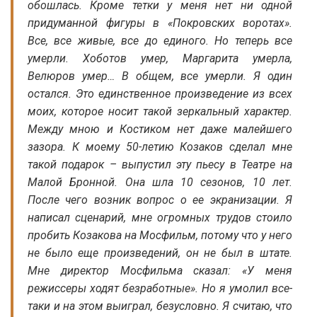
обошлась. Кроме тетки у меня нет ни одной
придуманной фигуры в «Покровских воротах».
Все, все живые, все до единого. Но теперь все
умерли. Хоботов умер, Маргарита умерла,
Велюров умер… В общем, все умерли. Я один
остался. Это единственное произведение из всех
моих, которое носит такой зеркальный характер.
Между мною и Костиком нет даже малейшего
зазора. К моему 50-летию Козаков сделал мне
такой подарок – выпустил эту пьесу в Театре на
Малой Бронной. Она шла 10 сезонов, 10 лет.
После чего возник вопрос о ее экранизации. Я
написал сценарий, мне огромных трудов стоило
пробить Козакова на Мосфильм, потому что у него
не было еще произведений, он не был в штате.
Мне директор Мосфильма сказал: «У меня
режиссеры ходят безработные». Но я умолил все-
таки и на этом выиграл, безусловно. Я считаю, что