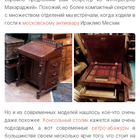
Махараджей». Похожий, но более компактный секретер
с множеством отделений мы встречали, когда ходили в
гости к
московскому антиквару
Ираклию Месхии.
Но и из современных моделей нашлось кое-что очень
даже похожее.
Консольный столик
кажется нам очень
подходящим, а вот современные
ретро-абажуры
в
большинстве своем несколько ярче того, что стоит на