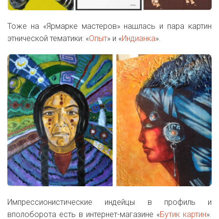
Тоже на «Ярмарке мастеров» нашлась и пара картин
этнической тематики: «
Опыт
» и «
Индианка
».
Импрессионистические индейцы в профиль и
вполоборота есть в интернет-магазине «
Бутик картин
».