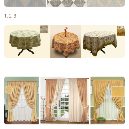
1,
2
, 3