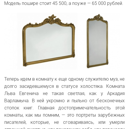
Модель пошире стоит 45 500, а поуже — 65 000 рублей.
Теперь идем в комнату к еще одному служителю муз, не
долго засидевшемуся в статусе холостяка. Комната
Льва Евгенича не такая светлая, как у Аркадия
Варламыча. В ней укромно и пыльно от бесконечных
стопок книг. Главная достопримечательность этой
комнаты, как мы помним, — это портреты зарубежных
писателей, которые, не сговариваясь, или умерли