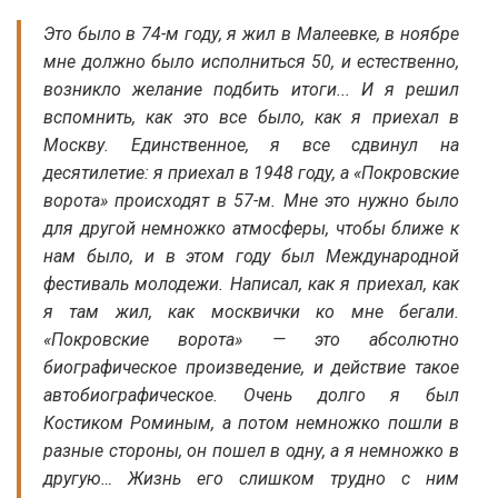
Это было в 74-м году, я жил в Малеевке, в ноябре
мне должно было исполниться 50, и естественно,
возникло желание подбить итоги... И я решил
вспомнить, как это все было, как я приехал в
Москву. Единственное, я все сдвинул на
десятилетие: я приехал в 1948 году, а «Покровские
ворота» происходят в 57-м. Мне это нужно было
для другой немножко атмосферы, чтобы ближе к
нам было, и в этом году был Международной
фестиваль молодежи. Написал, как я приехал, как
я там жил, как москвички ко мне бегали.
«Покровские ворота» — это абсолютно
биографическое произведение, и действие такое
автобиографическое. Очень долго я был
Костиком Роминым, а потом немножко пошли в
разные стороны, он пошел в одну, а я немножко в
другую… Жизнь его слишком трудно с ним