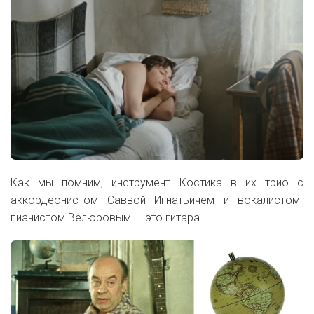
Как мы помним, инструмент Костика в их трио с
аккордеонистом Саввой Игнатьичем и вокалистом-
пианистом Велюровым — это гитара.