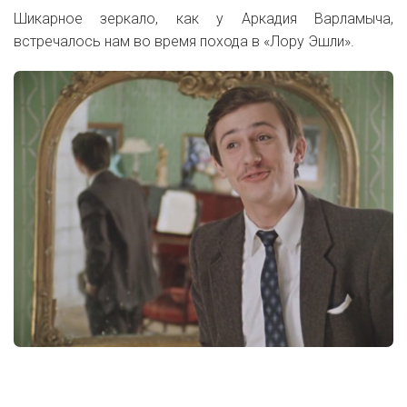
Шикарное зеркало, как у Аркадия Варламыча,
встречалось нам во время похода в «Лору Эшли».