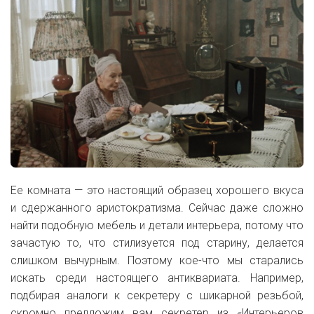
Ее комната — это настоящий образец хорошего вкуса
и сдержанного аристократизма. Сейчас даже сложно
найти подобную мебель и детали интерьера, потому что
зачастую то, что стилизуется под старину, делается
слишком вычурным. Поэтому кое-что мы старались
искать среди настоящего антиквариата. Например,
подбирая аналоги к секретеру с шикарной резьбой,
скромно предложим вам секретер из «Интерьеров