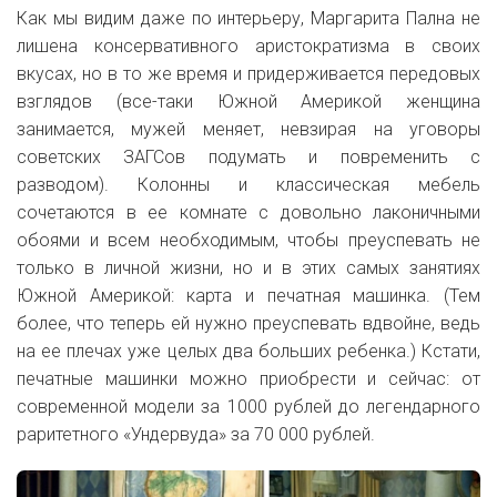
Как мы видим даже по интерьеру, Маргарита Пална не
лишена консервативного аристократизма в своих
вкусах, но в то же время и придерживается передовых
взглядов (все-таки Южной Америкой женщина
занимается, мужей меняет, невзирая на уговоры
советских ЗАГСов подумать и повременить с
разводом). Колонны и классическая мебель
сочетаются в ее комнате с довольно лаконичными
обоями и всем необходимым, чтобы преуспевать не
только в личной жизни, но и в этих самых занятиях
Южной Америкой: карта и печатная машинка. (Тем
более, что теперь ей нужно преуспевать вдвойне, ведь
на ее плечах уже целых два больших ребенка.) Кстати,
печатные машинки можно приобрести и сейчас: от
современной модели за 1000 рублей до легендарного
раритетного «Ундервуда» за 70 000 рублей.