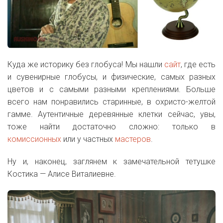
Куда же историку без глобуса! Мы нашли
сайт
, где есть
и сувенирные глобусы, и физические, самых разных
цветов и с самыми разными креплениями. Больше
всего нам понравились старинные, в охристо-желтой
гамме. Аутентичные деревянные клетки сейчас, увы,
тоже найти достаточно сложно: только в
комиссионных
или у частных
мастеров
.
Ну и, наконец, заглянем к замечательной тетушке
Костика — Алисе Виталиевне.