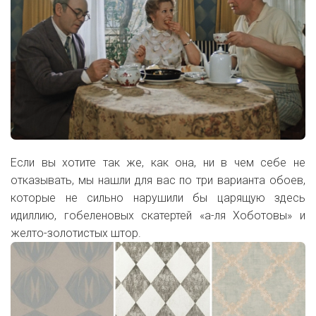
Если вы хотите так же, как она, ни в чем себе не
отказывать, мы нашли для вас по три варианта обоев,
которые не сильно нарушили бы царящую здесь
идиллию, гобеленовых скатертей «а-ля Хоботовы» и
желто-золотистых штор.