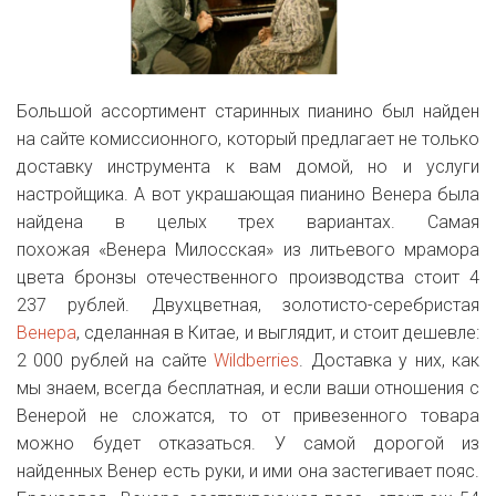
Большой ассортимент старинных пианино был найден
на сайте комиссионного, который предлагает не только
доставку инструмента к вам домой, но и услуги
настройщика. А вот украшающая пианино Венера была
найдена в целых трех вариантах. Самая
похожая «Венера Милосская» из литьевого мрамора
цвета бронзы отечественного производства стоит 4
237 рублей. Двухцветная, золотисто-серебристая
Венера
, сделанная в Китае, и выглядит, и стоит дешевле:
2 000 рублей на сайте
Wildberries
. Доставка у них, как
мы знаем, всегда бесплатная, и если ваши отношения с
Венерой не сложатся, то от привезенного товара
можно будет отказаться. У самой дорогой из
найденных Венер есть руки, и ими она застегивает пояс.