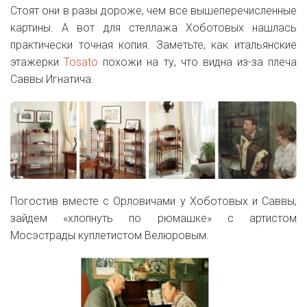
Стоят они в разы дороже, чем все вышеперечисленные
картины. А вот для стеллажа Хоботовых нашлась
практически точная копия. Заметьте, как итальянские
этажерки
Tosato
похожи на ту, что видна из-за плеча
Саввы Игнатича.
Погостив вместе с Орловичами у Хоботовых и Саввы,
зайдем «хлопнуть по рюмашке» с артистом
Мосэстрады куплетистом Велюровым.