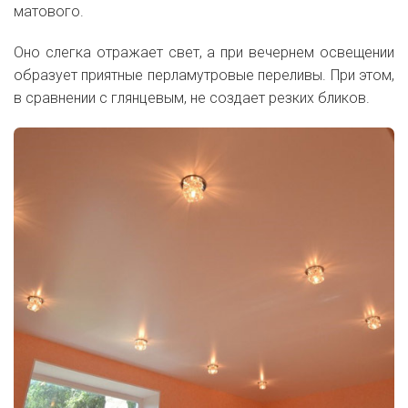
матового.
Оно слегка отражает свет, а при вечернем освещении
образует приятные перламутровые переливы. При этом,
в сравнении с глянцевым, не создает резких бликов.