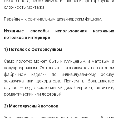
выбор цвета, необходимость нанесения фоторисунка и
сложность монтажа.
Перейдем к оригинальным дизайнерским фишкам.
Изящные способы использования натяжных
потолков в интерьере
1) Потолок с фоторисунком
Само полотно может быть и глянцевым, и матовым, и
полупрозрачным. Фотопечать выполняется на готовом
фабричном изделии по индивидуальному эскизу
заказчика или декоратора. Причем в большинстве
случае — под эксклюзивный дизайн-проект, античный,
романтический или лофтовый.
2) Многоярусный потолок
Эта технология подразумевает создание углубления