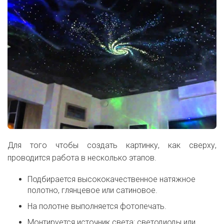
Для того чтобы создать картинку, как сверху,
проводится работа в несколько этапов.
Подбирается высококачественное натяжное
полотно, глянцевое или сатиновое.
На полотне выполняется фотопечать.
Монтируется источник света: светодиоды или