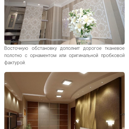
Восточную обстановку дополнит дорогое тканевое
полотно с орнаментом или оригинальной пробковой
фактурой.