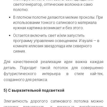
светогенератор, оптические волокна и само
полотно.
В плотном полотне делаются мелкие проколы. При
использовании тонкого сатинового материала
нужная картинка возникает и без этого.
Остается включить свет и/или запустить
программу управления освещением. И вуаля — в
комнате иллюзия звездопада или северного
сияния.
Для качественной реализации идеи важна каждая
деталь. Подходит такой потолок для совершенно
футуристического интерьера в стиле хай-тек,
созданного для релакса.
5) С выразительной подсветкой
Элегантность дорогого сатинового потолка можно