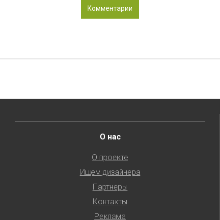
Комментарии
О нас
О проекте
Ищем дизайнера
Партнеры
Контакты
Реклама