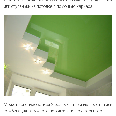
или ступеньки на потолке с помощью каркаса.
Может использоваться 2 разных натяжных полотна или
комбинация натяжного потолка и гипсокартонного.