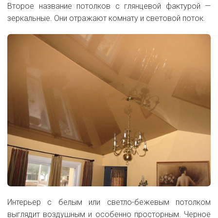
Второе название потолков с глянцевой фактурой —
зеркальные. Они отражают комнату и световой поток.
Интерьер с белым или светло-бежевым потолком
выглядит воздушным и особенно просторным. Черное