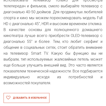
использовать телевизор только для просмотра
телепередач и фильмов, смело выбирайте телевизор с
диагональю 40-50 дюймов. Для продвинутых любителей
спорта и кино мы можем порекомендовать модель Full
HD с диагональю 45", HDR и высоким временем отклика.
В качестве основы для полноценного домашнего
кинотеатра лучше всего приобрести OLED-телевизор с
диагональю 55" и более. Тем, кто любит серфинг и
общение в социальных сетях, стоит обратить внимание
на телевизор Smart TV. Какую бы функцию вы ни
выбрали, тип используемых жалюзийных петель может
еще больше улучшить внешний вид. Это часто является
показателем технической надежности. Все подбирается
индивидуально исходя из потребностей и
возможностей покупателя.
ДОБАВИТЬ В ИЗБРАННОЕ