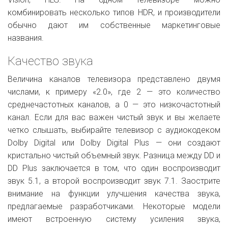
комбинировать несколько типов HDR, и производители
обычно дают им собственные маркетинговые
названия.
Качество звука
Величина каналов телевизора представлено двумя
числами, к примеру «2.0», где 2 — это количество
среднечастотных каналов, а 0 — это низкочастотный
канал. Если для вас важен чистый звук и вы желаете
четко слышать, выбирайте телевизор с аудиокодеком
Dolby Digital или Dolby Digital Plus — они создают
кристально чистый объемный звук. Разница между DD и
DD Plus заключается в том, что один воспроизводит
звук 5.1, а второй воспроизводит звук 7.1. Заострите
внимание на функции улучшения качества звука,
предлагаемые разработчиками. Некоторые модели
имеют встроенную систему усиления звука,