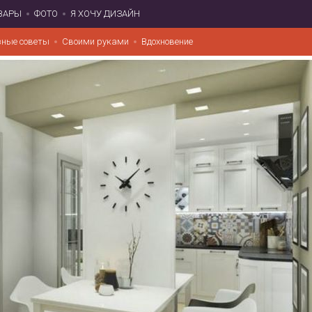
ВАРЫ
ФОТО
Я ХОЧУ ДИЗАЙН
зные советы
Своими руками
Вдохновение