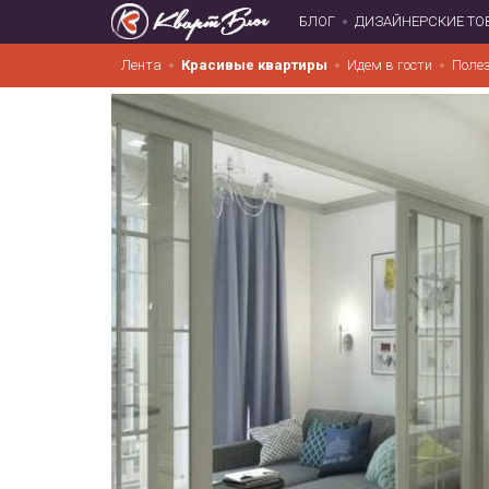
БЛОГ
ДИЗАЙНЕРСКИЕ ТО
Лента
Красивые квартиры
Идем в гости
Поле