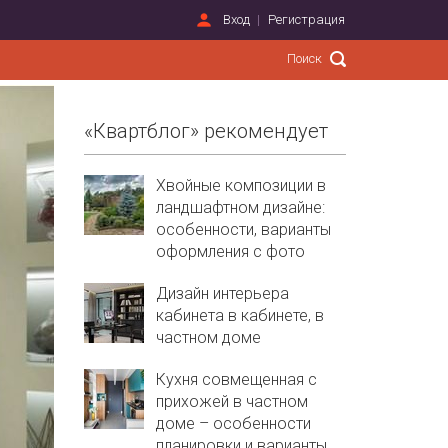
Вход
Регистрация
«Квартблог» рекомендует
Хвойные композиции в
ландшафтном дизайне:
особенности, варианты
оформления с фото
Дизайн интерьера
кабинета в кабинете, в
частном доме
Кухня совмещенная с
прихожей в частном
доме – особенности
планировки и варианты