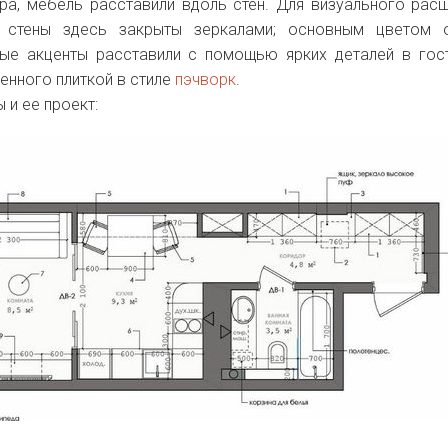
ра, мебель расставили вдоль стен. Для визуального рас
е стены здесь закрыты зеркалами; основным цветом о
ые акценты расставили с помощью ярких деталей в гос
енного плиткой в стиле
пэчворк
.
 и ее проект: