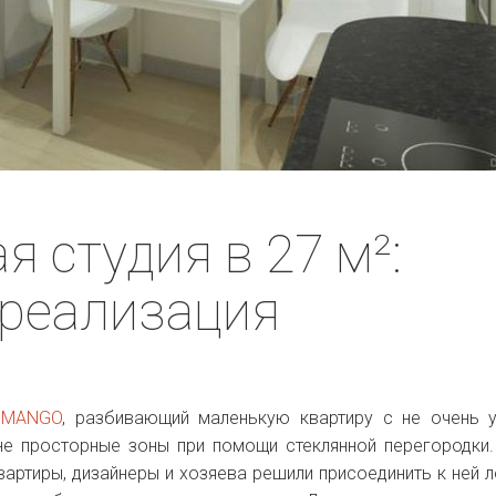
я студия в 27 м²:
 реализация
и
MANGO
, разбивающий маленькую квартиру с не очень 
не просторные зоны при помощи стеклянной перегородки
вартиры, дизайнеры и хозяева решили присоединить к ней 