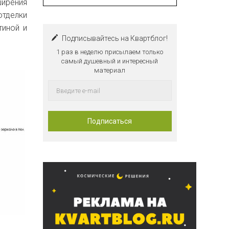
ширения
тделки
тиной и
Подписывайтесь на Квартблог!
1 раз в неделю присылаем только
самый душевный и интересный
материал