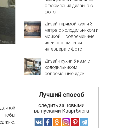
оформления дизайна с
фото
Дизайн прямой кухни 3
метра с холодильником и
мойкой – современные
идеи оформления
интерьера с фото
Дизайн кухни 5 кв.м с
холодильником —
современные идеи
Лучший способ
следить за новыми
удачной
выпусками Квартблога
. Чтобы
лоджию,