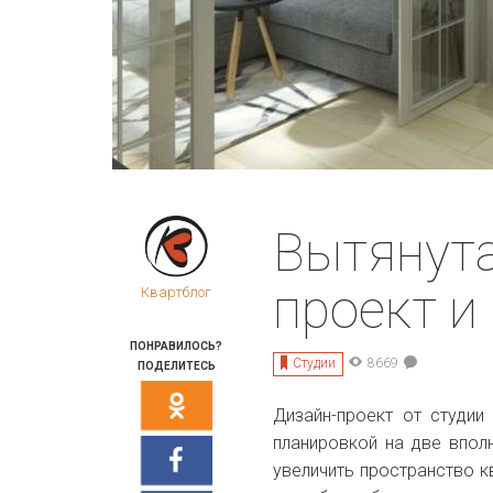
Вытянута
проект и
Квартблог
ПОНРАВИЛОСЬ?
Студии
8669
ПОДЕЛИТЕСЬ
Дизайн-проект от студи
планировкой на две впол
увеличить пространство к