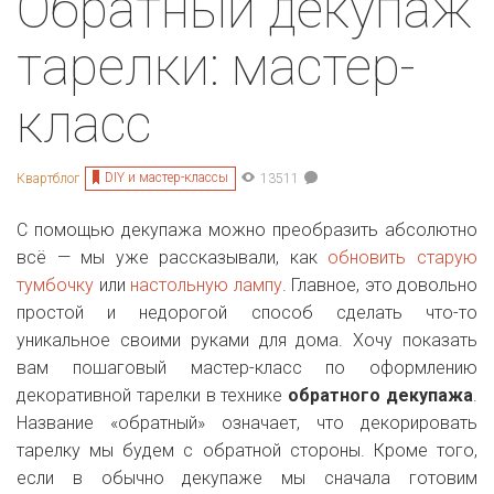
Обратный декупаж
тарелки: мастер-
класс
DIY и мастер-классы
Квартблог
13511
С помощью декупажа можно преобразить абсолютно
всё — мы уже рассказывали, как
обновить старую
тумбочку
или
настольную лампу
. Главное, это довольно
простой и недорогой способ сделать что-то
уникальное своими руками для дома. Хочу показать
вам пошаговый мастер-класс по оформлению
декоративной тарелки в технике
обратного декупажа
.
Название «обратный» означает, что декорировать
тарелку мы будем с обратной стороны. Кроме того,
если в обычно декупаже мы сначала готовим