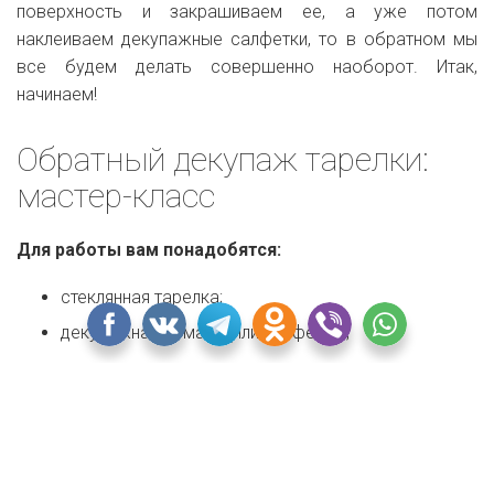
поверхность и закрашиваем ее, а уже потом
наклеиваем декупажные салфетки, то в обратном мы
все будем делать совершенно наоборот. Итак,
начинаем!
Обратный декупаж тарелки:
мастер-класс
Для работы вам понадобятся:
стеклянная тарелка;
декупажная бумага (или салфетки);
лак;
акриловые краски (белая и золотая);
золотой контур;
кракелюрный лак;