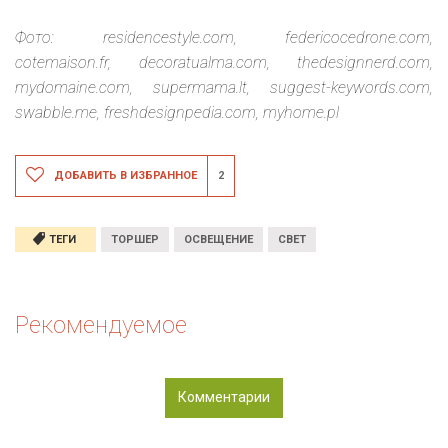
Фото: residencestyle.com, federicocedrone.com,
cotemaison.fr, decoratualma.com, thedesignnerd.com,
mydomaine.com, supermama.lt, suggest-keywords.com,
swabble.me, freshdesignpedia.com, myhome.pl
ДОБАВИТЬ В ИЗБРАННОЕ
2
ТЕГИ
ТОРШЕР
ОСВЕЩЕНИЕ
СВЕТ
Рекомендуемое
Комментарии