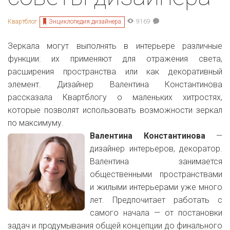
Энциклопедия дизайнера
Квартблог
9169
Зеркала могут выполнять в интерьере различные
функции: их применяют для отражения света,
расширения пространства или как декоративный
элемент. Дизайнер Валентина Константинова
рассказала Квартблогу о маленьких хитростях,
которые позволят использовать возможности зеркал
по максимуму.
Валентина Константинова
—
дизайнер интерьеров, декоратор.
Валентина занимается
общественными пространствами
и жилыми интерьерами уже много
лет. Предпочитает работать с
самого начала — от постановки
задач и продумывания общей концепции до финального