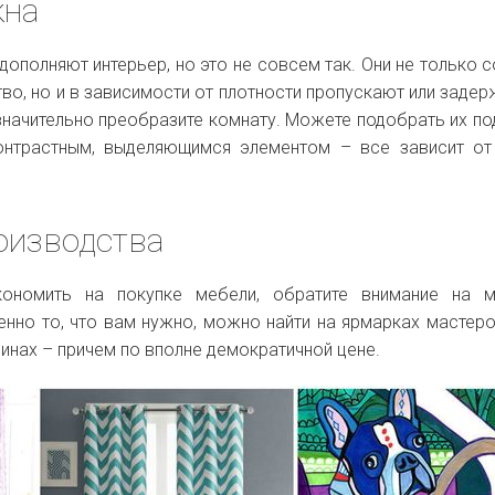
кна
дополняют интерьер, но это не совсем так. Они не только 
тво, но и в зависимости от плотности пропускают или заде
значительно преобразите комнату. Можете подобрать их по
контрастным, выделяющимся элементом – все зависит о
оизводства
кономить на покупке мебели, обратите внимание на м
енно то, что вам нужно, можно найти на ярмарках мастеро
нах – причем по вполне демократичной цене.