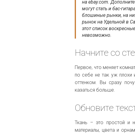
на ebay.com. Дополнит
могут стать и бас-гитар
блошиные рынки, на ни
рынок на Удельной в С
этот список воскресные
невозможно.
Начните со ст
Первое, что меняет комнат
по себе не так уж плохи 
оттенком. Вы сразу почу
казаться больше.
Обновите текс
Ткань – это простой и н
материалы, цвета и орнам