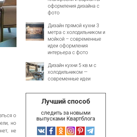
оформления дизайна с
фото
Дизайн прямой кухни 3
метра с холодильником и
мойкой – современные
идеи оформления
интерьера с фото
Дизайн кухни 5 кв.м с
холодильником —
современные идеи
Лучший способ
следить за новыми
аться о
выпусками Квартблога
ели, но
нет, не