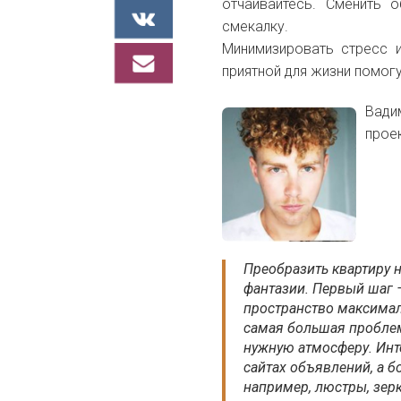
отчаивайтесь. Сменить 
смекалку.
Минимизировать стресс и
приятной для жизни помогу
Вади
проек
Преобразить квартиру 
фантазии. Первый шаг –
пространство максималь
самая большая проблем
нужную атмосферу. Инт
сайтах объявлений, а 
например, люстры, зерк