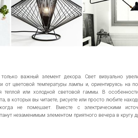
только важный элемент декора. Свет визуально увели
и от цветовой температуры лампы и, ориентируясь на п
я теплой или холодной световой гаммы. В особенност
а, в которых вы читаете, рисуете или просто любите наход
икогда не помешает. Вместе с электрическими источ
станут незаменимым элементом приятного вечера в кругу д