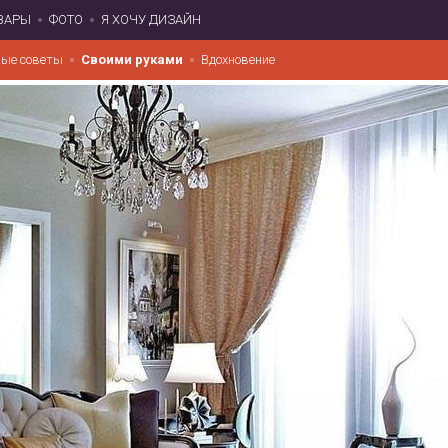
ВАРЫ
ФОТО
Я ХОЧУ ДИЗАЙН
ые советы
Своими руками
Вдохновение