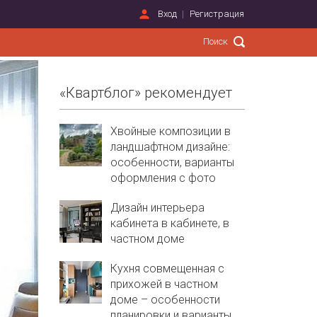
Вход
Регистрация
«Квартблог» рекомендует
Хвойные композиции в
ландшафтном дизайне:
особенности, варианты
оформления с фото
Дизайн интерьера
кабинета в кабинете, в
частном доме
Кухня совмещенная с
прихожей в частном
доме – особенности
планировки и варианты