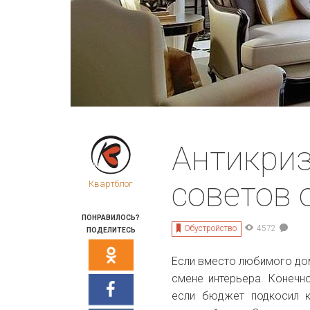
Антикриз
советов 
Квартблог
ПОНРАВИЛОСЬ?
Обустройство
4572
ПОДЕЛИТЕСЬ
Если вместо любимого дом
смене интерьера. Конечн
если бюджет подкосил к