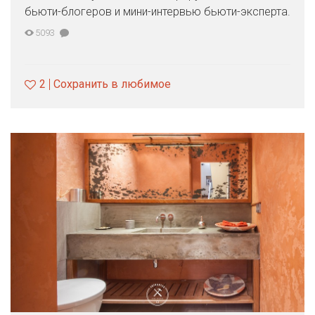
бьюти-блогеров и мини-интервью бьюти-эксперта.
5093
2
Сохранить в любимое