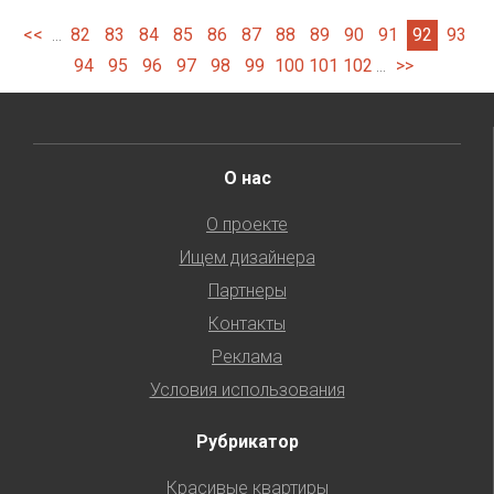
<<
82
83
84
85
86
87
88
89
90
91
92
93
...
94
95
96
97
98
99
100
101
102
>>
...
О нас
О проекте
Ищем дизайнера
Партнеры
Контакты
Реклама
Условия использования
Рубрикатор
Красивые квартиры