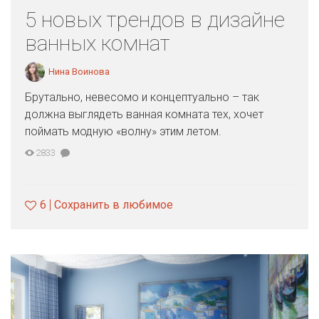
5 новых трендов в дизайне
ванных комнат
Нина Воинова
Брутально, невесомо и концептуально – так
должна выглядеть ванная комната тех, хочет
поймать модную «волну» этим летом.
2833
6
Сохранить в любимое