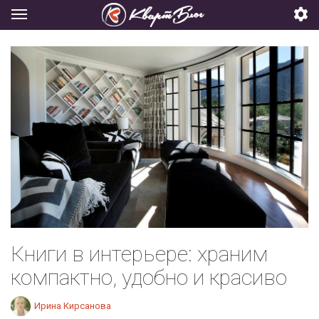
Книги в интерьере: храним
компактно, удобно и красиво
Ирина Кирсанова