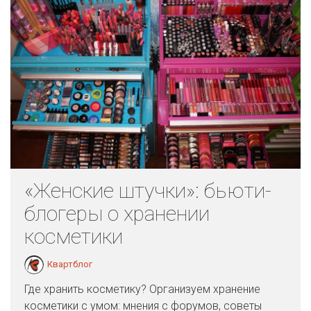
«Женские штучки»: бьюти-
блогеры о хранении
косметики
Квартблог
Где хранить косметику? Организуем хранение
косметики с умом: мнения с форумов, советы