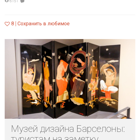
6151
8
Сохранить в любимое
Музей дизайна Барселоны:
туристам на заметку