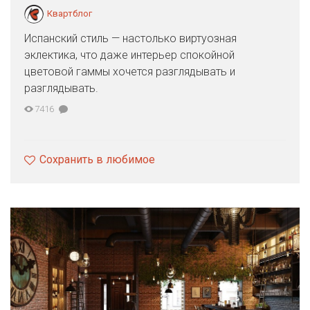
Квартблог
Испанский стиль — настолько виртуозная
эклектика, что даже интерьер спокойной
цветовой гаммы хочется разглядывать и
разглядывать.
7416
Сохранить в любимое