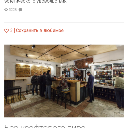
эстетического удовольствия.
5228
3
Сохранить в любимое
Бар крафтового пива