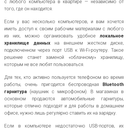
с любого компьютера в квартире — независимо от
того, где он находится.
Если у вас несколько компьютеров, и вам хочется
иметь доступ к своим рабочим материалам с любого
из них, можно организовать удобное
локальное
хранилище данных
на внешнем жестком диске,
подключенном через порт USB к Wi-Fi-роутеру. Такое
решение станет заменой «облачному» хранилищу,
которым не все любят пользоваться.
Для тех, кто активно пользуется телефоном во время
работы, очень пригодится беспроводная
Bluetooth
гарнитура
(наушник с микрофоном). В магазинах в
основном продаются автомобильные гарнитуры,
которые отлично подходят и для работы в домашнем
офисе, нужно лишь регулярно ставить их на зарядку.
Если в компьютере недостаточно USB-портов, их