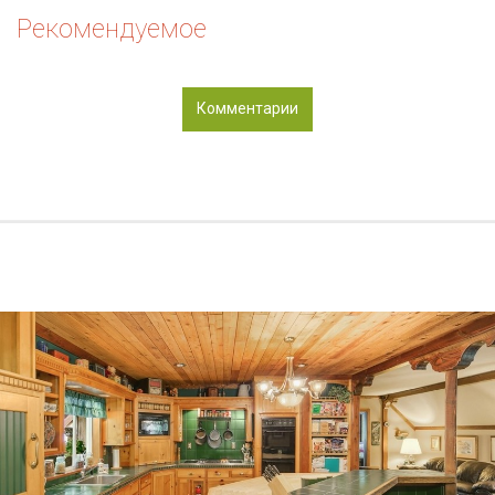
Рекомендуемое
Комментарии