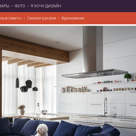
ВАРЫ
ФОТО
Я ХОЧУ ДИЗАЙН
зные советы
Своими руками
Вдохновение