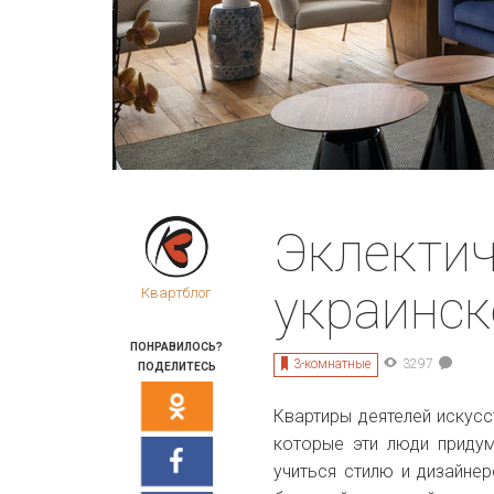
Эклектич
украинс
Квартблог
ПОНРАВИЛОСЬ?
3-комнатные
3297
ПОДЕЛИТЕСЬ
Квартиры деятелей искусс
которые эти люди придум
учиться стилю и дизайне