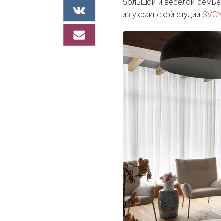
большой и веселой семь
из украинской студии
SVO