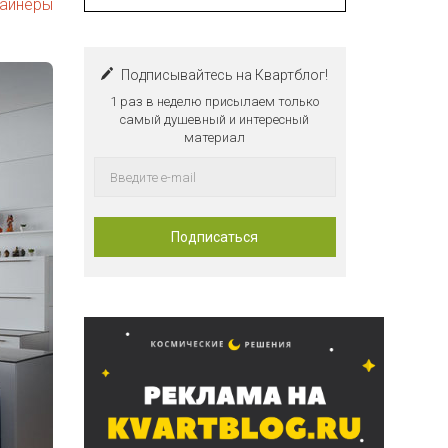
зайнеры
Подписывайтесь на Квартблог!
1 раз в неделю присылаем только
самый душевный и интересный
материал