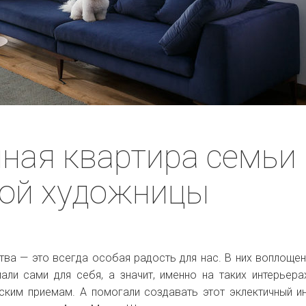
ная квартира семьи
кой художницы
тва — это всегда особая радость для нас. В них воплощен
али сами для себя, а значит, именно на таких интерьера
рским приемам. А помогали создавать этот эклектичный и