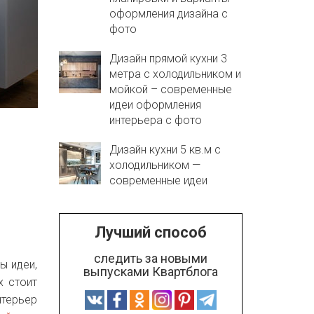
оформления дизайна с
фото
Дизайн прямой кухни 3
метра с холодильником и
мойкой – современные
идеи оформления
интерьера с фото
Дизайн кухни 5 кв.м с
холодильником —
современные идеи
Лучший способ
следить за новыми
ы идеи,
выпусками Квартблога
х стоит
нтерьер