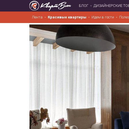
БЛОГ
ДИЗАЙНЕРСКИЕ ТО
Лента
Красивые квартиры
Идем в гости
Поле