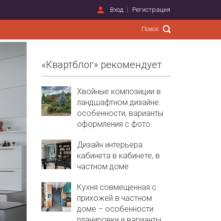
Вход
Регистрация
«Квартблог» рекомендует
Хвойные композиции в
ландшафтном дизайне:
особенности, варианты
оформления с фото
Дизайн интерьера
кабинета в кабинете, в
частном доме
Кухня совмещенная с
прихожей в частном
доме – особенности
планировки и варианты