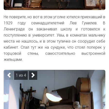
Не поверите, но вот в этом уголке ютился приехавший в
1929 году семнадцатилетний Лев Гумилев. В
Ленинграде он заканчивал школу и готовился к
поступлению в университет. Увы, в комнатах мальчику
места не нашлось, и в этом тупичке он соорудил себе
кабинет. Спал тут же на сундуке, что стоял поперек у
торцовой стены, самостоятельно выстроенной
жильцами.
1 из 4