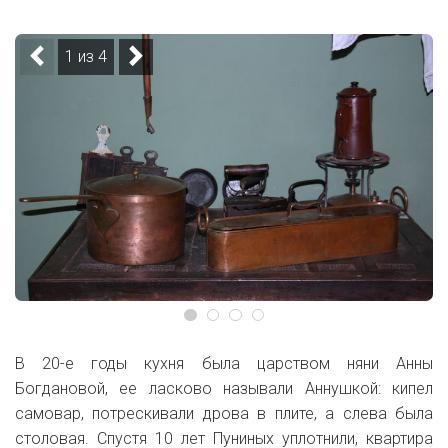
1 из 4
В 20-е годы кухня была царством няни Анны
Богдановой, ее ласково называли Аннушкой: кипел
самовар, потрескивали дрова в плите, а слева была
столовая. Спустя 10 лет Пуниных уплотнили, квартира