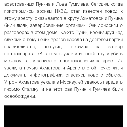
арестованных Пунина и Льва Гумилева. Сегодня, когда
приоткрылись архивы НКВД, стал известен повод к
этому аресту: оказывается, в кругу Ахматовой и Пунина
были люди, завербованные органами. Они доносили о
разговорах в этом доме. Как-то Пунин, иронизируя над
слухами о покушении врагов народа на деятелей партии
правительства, пошутил, нажимая на затвор
фотоаппарата: «В таком случае и из этой штуки убить
можно». Так и записано в постановлении на арест. Их
увели, а ночью Ахматова и Аренс в этой печке жгли
документы и фотографиии, опасаясь нового обыска.
Утром Ахматова уехала в Москву, ей удалось передать
письмо Сталину, и на этот раз Пунин и Гумилев были
освобождены.