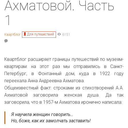
Ахматовой. Часть
1
Для путешествий
Квартблог
6151
Квартблог расширяет границы путешествий по музеям-
квартирам: на этот раз мы отправились в Санкт-
Петербург, в Фонтанный дом, куда в 1922 году
переехала Анна Андреевна Ахматова.
Общеизвестный факт: строками из стихотворений А.А.
Ахматовой заговорила женская душа. Да так
заговорила, что в 1957-м Ахматова иронично написала:
Я научила женщин говорить…
Но, боже, как их замолчать заставить!