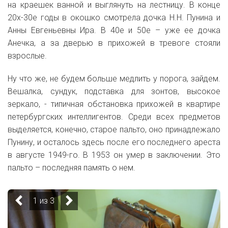
на краешек ванной и выглянуть на лестницу. В конце
20х-30е годы в окошко смотрела дочка Н.Н. Пунина и
Анны Евгеньевны Ира. В 40е и 50е – уже ее дочка
Анечка, а за дверью в прихожей в тревоге стояли
взрослые.
Ну что же, не будем больше медлить у порога, зайдем.
Вешалка, сундук, подставка для зонтов, высокое
зеркало, - типичная обстановка прихожей в квартире
петербургских интеллигентов. Среди всех предметов
выделяется, конечно, старое пальто, оно принадлежало
Пунину, и осталось здесь после его последнего ареста
в августе 1949-го. В 1953 он умер в заключении. Это
пальто – последняя память о нем.
1 из 3