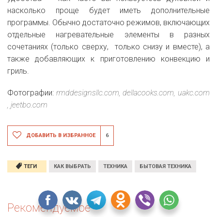
насколько проще будет иметь дополнительные
программы. Обычно достаточно режимов, включающих
отдельные нагревательные элементы в разных
сочетаниях (только сверху, только снизу и вместе), а
также добавляющих к приготовлению конвекцию и
гриль.
Фотографии:
rmddesignsllc.com,
dellacooks.com,
uakc.com
,
jeetbo.com
ДОБАВИТЬ В ИЗБРАННОЕ
6
ТЕГИ
КАК ВЫБРАТЬ
ТЕХНИКА
БЫТОВАЯ ТЕХНИКА
Рекомендуемое