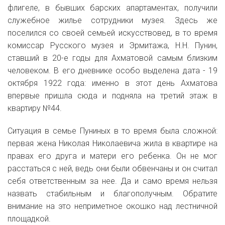
флигеле, в бывших барских апартаментах, получили
служебное жилье сотрудники музея. Здесь же
поселился со своей семьей искусствовед, в то время
комиссар Русского музея и Эрмитажа, Н.Н. Пунин,
ставший в 20-е годы для Ахматовой самым близким
человеком. В его дневнике особо выделена дата - 19
октября 1922 года: именно в этот день Ахматова
впервые пришла сюда и подняла на третий этаж в
квартиру №44.
Ситуация в семье Пуниных в то время была сложной:
первая жена Николая Николаевича жила в квартире на
правах его друга и матери его ребенка. Он не мог
расстаться с ней, ведь они были обвенчаны и он считал
себя ответственным за нее. Да и само время нельзя
назвать стабильным и благополучным. Обратите
внимание на это неприметное окошко над лестничной
площадкой.