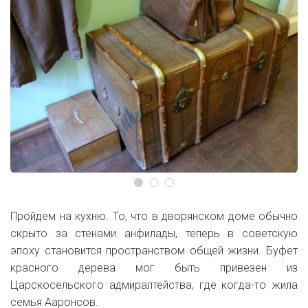
Пройдем на кухню. То, что в дворянском доме обычно
скрыто за стенами анфилады, теперь в советскую
эпоху становится пространством общей жизни. Буфет
красного дерева мог быть привезен из
Царскосельского адмиралтейства, где когда-то жила
семья Ааронсов.