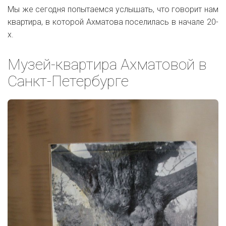
Мы же сегодня попытаемся услышать, что говорит нам
квартира, в которой Ахматова поселилась в начале 20-
х.
Музей-квартира Ахматовой в
Санкт-Петербурге