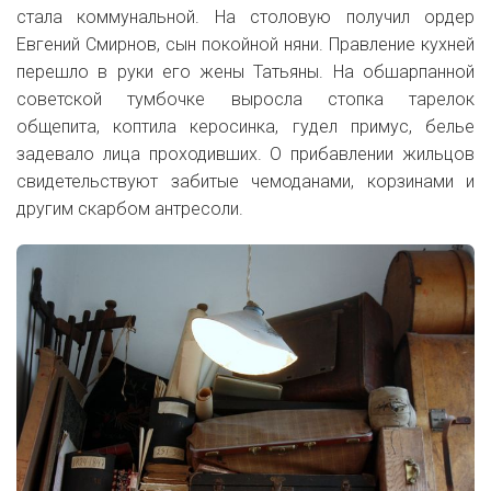
стала коммунальной. На столовую получил ордер
Евгений Смирнов, сын покойной няни. Правление кухней
перешло в руки его жены Татьяны. На обшарпанной
советской тумбочке выросла стопка тарелок
общепита, коптила керосинка, гудел примус, белье
задевало лица проходивших. О прибавлении жильцов
свидетельствуют забитые чемоданами, корзинами и
другим скарбом антресоли.