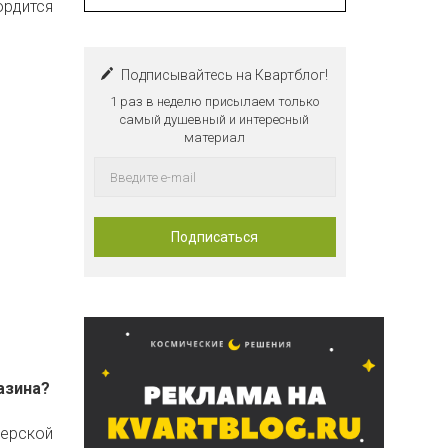
ордится
Подписывайтесь на Квартблог!
1 раз в неделю присылаем только
самый душевный и интересный
материал
азина?
нерской