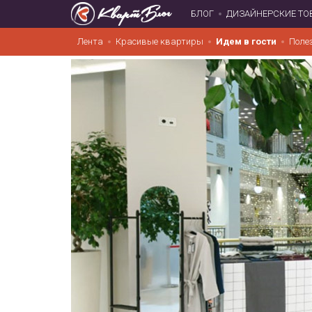
БЛОГ
ДИЗАЙНЕРСКИЕ ТО
Лента
Красивые квартиры
Идем в гости
Поле