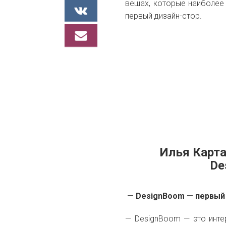
вещах, которые наиболее 
первый дизайн-стор.
Илья Карт
De
— DesignBoom — первый 
— DesignBoom — это инте