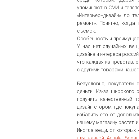
упоминают в СМИ и телепер
«Интерьер+дизайн» до те
ремонт». Приятно, когда
съемок.
Особенность и преимущес
У нас нет случайных вещ
дизайна и интереса россий
что каждая из представле
с другими товарами нашег
Безусловно, покупатели 
деньги. Из-за широкого 
получить качественный 
дизайн-стором, где покуп
избавить его от дополнит
нашему магазину растет, 
Иногда вещи, от которых
для ванной Aquala брен