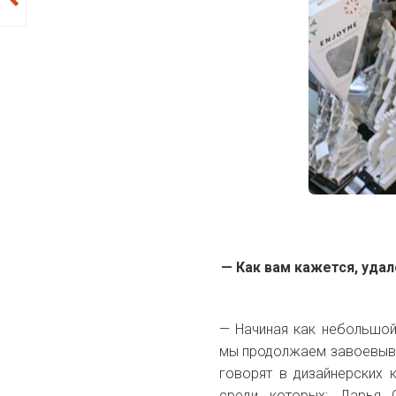
— Как вам кажется, удал
— Начиная как небольшой
мы продолжаем завоевыва
говорят в дизайнерских 
среди которых: Дарья 