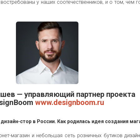
востребованы у наших соотечественников, и о том, чем г
ашев — управляющий партнер проекта
signBoom
www.designboom.ru
дизайн-стор в России. Как родилась идея создания маг
рнет-магазин и небольшая сеть розничных бутиков дизай