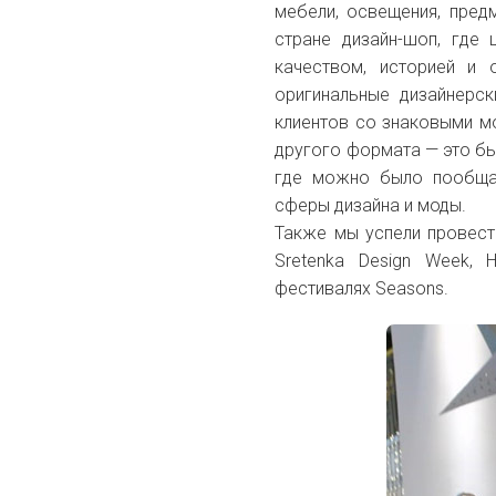
мебели, освещения, пред
стране дизайн-шоп, где
качеством, историей и 
оригинальные дизайнерс
клиентов со знаковыми м
другого формата — это бы
где можно было пообщат
сферы дизайна и моды.
Также мы успели провест
Sretenka Design Week, 
фестивалях Seasons.