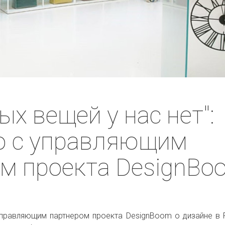
ых вещей у нас нет":
ю с управляющим
м проекта DesignBo
правляющим партнером проекта DesignBoom о дизайне в 