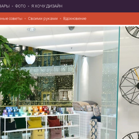
ВАРЫ
ФОТО
Я ХОЧУ ДИЗАЙН
зные советы
Своими руками
Вдохновение