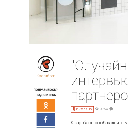
"Случайн
интервь
Квартблог
партнеро
ПОНРАВИЛОСЬ?
ПОДЕЛИТЕСЬ
Интервью
9754
Квартблог пообщался с у