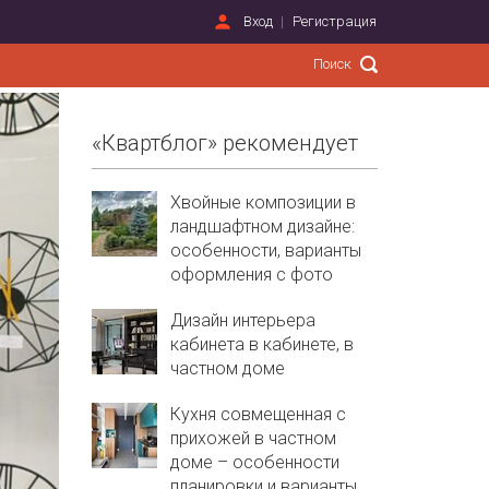
Вход
Регистрация
«Квартблог» рекомендует
Хвойные композиции в
ландшафтном дизайне:
особенности, варианты
оформления с фото
Дизайн интерьера
кабинета в кабинете, в
частном доме
Кухня совмещенная с
прихожей в частном
доме – особенности
планировки и варианты