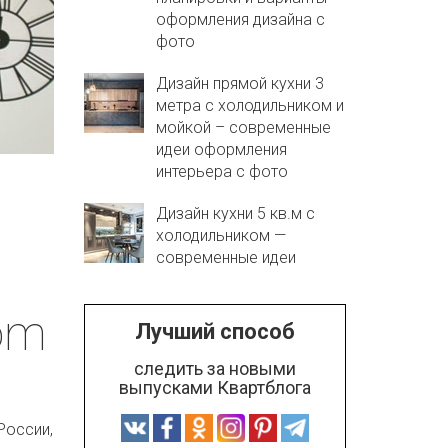
оформления дизайна с
фото
Дизайн прямой кухни 3
метра с холодильником и
мойкой – современные
идеи оформления
интерьера с фото
Дизайн кухни 5 кв.м с
холодильником —
современные идеи
om
Лучший способ
следить за новыми
выпусками Квартблога
России,