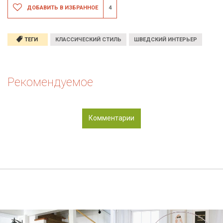
ДОБАВИТЬ В ИЗБРАННОЕ
4
ТЕГИ
КЛАССИЧЕСКИЙ СТИЛЬ
ШВЕДСКИЙ ИНТЕРЬЕР
Рекомендуемое
Комментарии