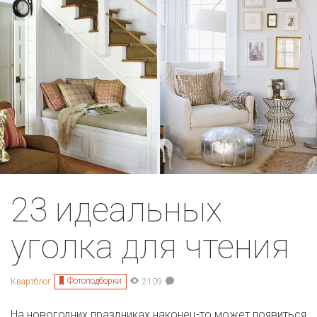
23 идеальных
уголка для чтения
Фотоподборки
Квартблог
2109
На новогодних праздниках наконец-то может появиться