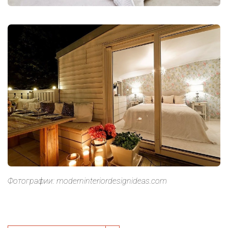
Фотографии: moderninteriordesignideas.com