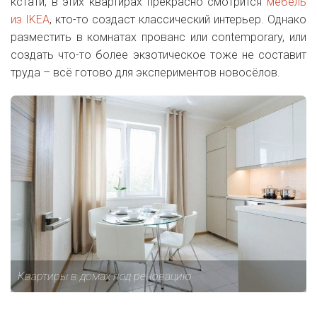
кстати, в этих квартирах прекрасно смотрится
мебель
из IKEA
, кто-то создаст классический интерьер. Однако
разместить в комнатах прованс или сontemporary, или
создать что-то более экзотическое тоже не составит
труда – всё готово для экспериментов новосёлов.
Квартиры в домах под реновацию