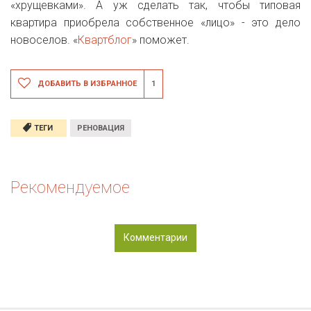
«хрущевками». А уж сделать так, чтобы типовая
квартира приобрела собственное «лицо» - это дело
новоселов. «
Квартблог
» поможет.
ДОБАВИТЬ В ИЗБРАННОЕ
1
ТЕГИ
РЕНОВАЦИЯ
Рекомендуемое
Комментарии