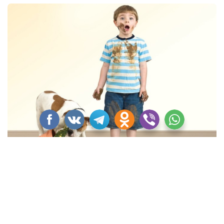
Превентивные меры
Если вы еще не столкнулись с трудными пятнами и