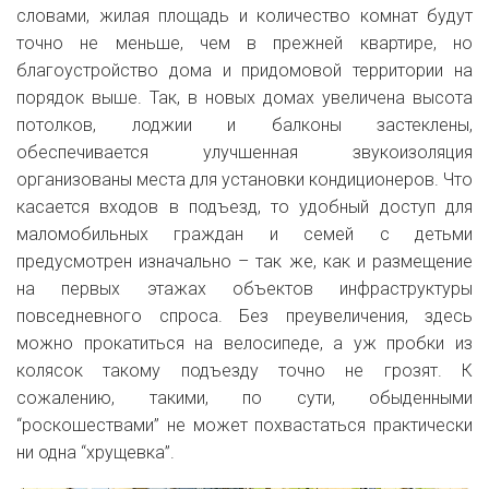
словами, жилая площадь и количество комнат будут
точно не меньше, чем в прежней квартире, но
благоустройство дома и придомовой территории на
порядок выше. Так, в новых домах увеличена высота
потолков, лоджии и балконы застеклены,
обеспечивается улучшенная звукоизоляция
организованы места для установки кондиционеров. Что
касается входов в подъезд, то удобный доступ для
маломобильных граждан и семей с детьми
предусмотрен изначально – так же, как и размещение
на первых этажах объектов инфраструктуры
повседневного спроса. Без преувеличения, здесь
можно прокатиться на велосипеде, а уж пробки из
колясок такому подъезду точно не грозят. К
сожалению, такими, по сути, обыденными
“роскошествами” не может похвастаться практически
ни одна “хрущевка”.