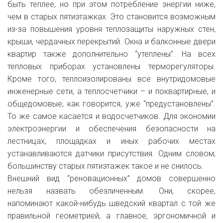
быть теплее, но при этом потребление энергии ниже,
чем в старых пятиэтажках. Это становится возможным
из-за повышения уровня теплозащиты наружных стен,
крыши, чердачных перекрытий. Окна и балконные двери
квартир также дополнительно “утеплены”. На всех
тепловых приборах установлены терморегуляторы.
Кроме того, теплоизолированы все внутридомовые
инженерные сети, а теплосчетчики – и поквартирные, и
общедомовые, как говорится, уже “предустановлены”.
То же самое касается и водосчетчиков. Для экономии
электроэнергии и обеспечения безопасности на
лестницах, площадках и иных рабочих местах
устанавливаются датчики присутствия. Одним словом,
большинству старых пятиэтажек такое и не снилось.
Внешний вид “реновационных” домов совершенно
нельзя назвать обезличенным. Они, скорее,
напоминают какой-нибудь шведский квартал с той же
правильной геометрией, а главное, эргономичной и