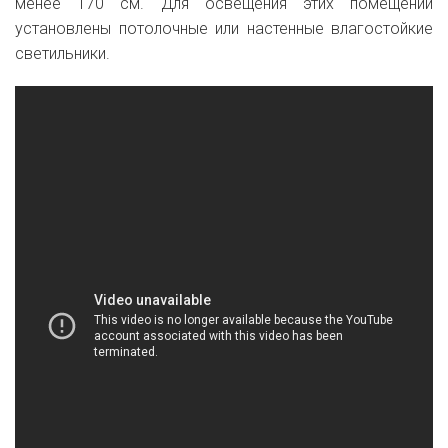
менее 170 см. Для освещения этих помещений
установлены потолочные или настенные влагостойкие
светильники.