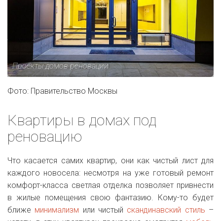
Проекты домов реновации
Фото: Правительство Москвы
Квартиры в домах под
реновацию
Что касается самих квартир, они как чистый лист для
каждого новосела: несмотря на уже готовый ремонт
комфорт-класса светлая отделка позволяет привнести
в жилые помещения свою фантазию. Кому-то будет
ближе
минимализм
или чистый
скандинавский стиль
–