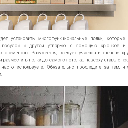
дет установить многофункциональные полки, которые
ь посудой и другой утварью с помощью крючков и 
х элементов. Разумеется, следует учитывать степень хр
и разместить полки до самого потолка, наверху ставьте пр
часто используете.
Обязательно проследите за тем, ч
.