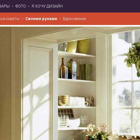
ВАРЫ
ФОТО
Я ХОЧУ ДИЗАЙН
ые советы
Своими руками
Вдохновение