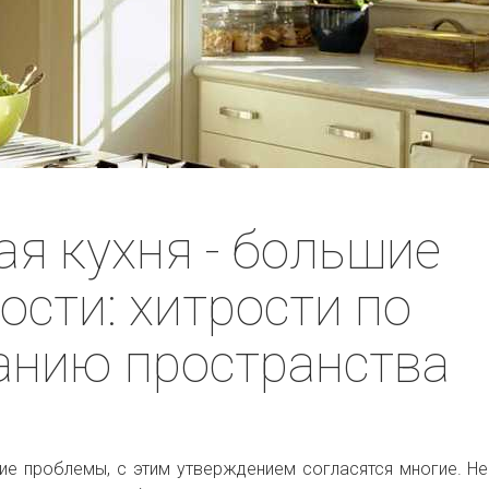
я кухня - большие
сти: хитрости по
анию пространства
ие проблемы, с этим утверждением согласятся многие. Н