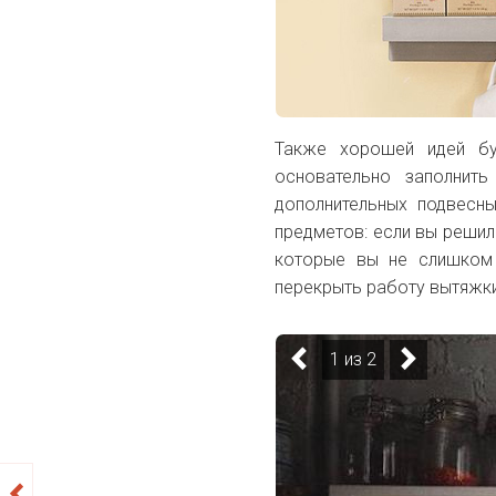
Также хорошей идей бу
основательно заполнит
дополнительных подвесны
предметов: если вы решил
которые вы не слишком 
перекрыть работу вытяжки
1 из 2