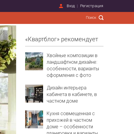
Вход
Регистрация
«Квартблог» рекомендует
Хвойные композиции в
ландшафтном дизайне:
особенности, варианты
оформления с фото
Дизайн интерьера
кабинета в кабинете, в
частном доме
Кухня совмещенная с
прихожей в частном
доме – особенности
планировки и варианты