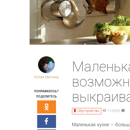
Маленька
возможно
Юлия Митина
выкраив
ПОНРАВИЛОСЬ?
ПОДЕЛИТЕСЬ
Обустройство
112900
Маленькая кухня
– больш