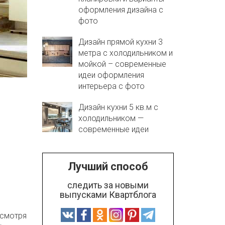
оформления дизайна с
фото
Дизайн прямой кухни 3
метра с холодильником и
мойкой – современные
идеи оформления
интерьера с фото
Дизайн кухни 5 кв.м с
холодильником —
современные идеи
Лучший способ
следить за новыми
выпусками Квартблога
есмотря