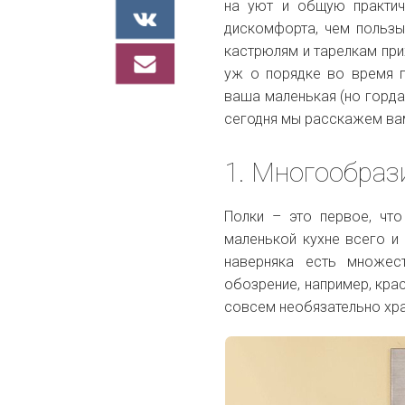
на уют и общую практич
дискомфорта, чем пользы:
кастрюлям и тарелкам пр
уж о порядке во время п
ваша маленькая (но горда
сегодня мы расскажем вам
1. Многообраз
Полки
– это первое, чт
маленькой кухне всего и
наверняка есть множес
обозрение, например, крас
совсем необязательно хран