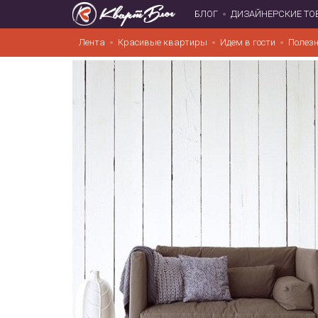
БЛОГ
ДИЗАЙНЕРСКИЕ ТО
Лента
Красивые квартиры
Идем в гости
Полезн