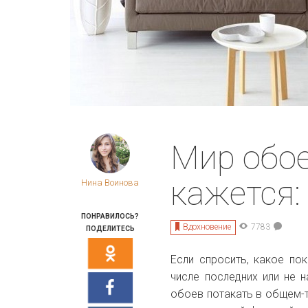
Мир обое
кажется:
Нина Воинова
ПОНРАВИЛОСЬ?
Вдохновение
7783
ПОДЕЛИТЕСЬ
Если спросить, какое по
числе последних или не 
обоев потакать в общем-т