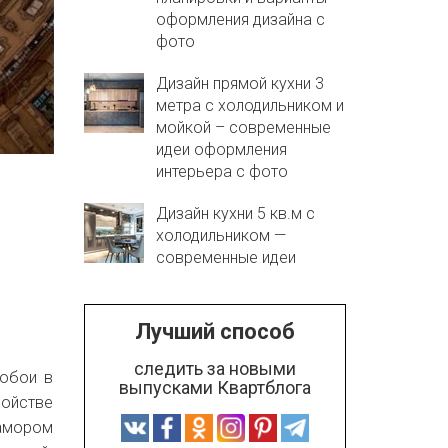
оформления дизайна с
фото
Дизайн прямой кухни 3
метра с холодильником и
мойкой – современные
идеи оформления
интерьера с фото
Дизайн кухни 5 кв.м с
холодильником —
современные идеи
Лучший способ
следить за новыми
 обои в
выпусками Квартблога
войстве
рамором