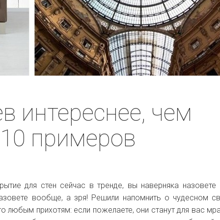
в интереснее, чем
 10 примеров
крытие для стен сейчас в тренде, вы наверняка назовете
назовете вообще, а зря! Решили напомнить о чудесном с
о любым прихотям: если пожелаете, они станут для вас м