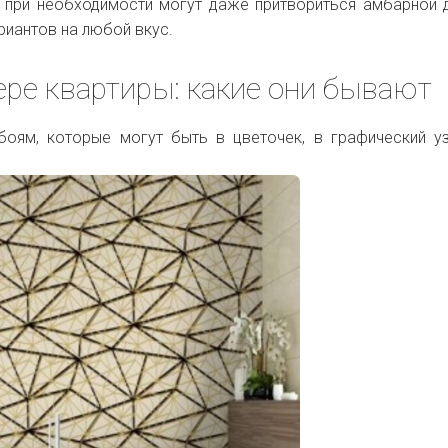
а при необходимости могут даже притвориться амбарной 
риантов на любой вкус.
ере квартиры: какие они бывают
оям, которые могут быть в цветочек, в графический у