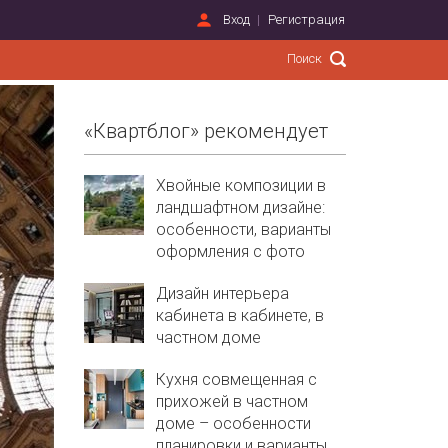
Вход
Регистрация
«Квартблог» рекомендует
Хвойные композиции в
ландшафтном дизайне:
особенности, варианты
оформления с фото
Дизайн интерьера
кабинета в кабинете, в
частном доме
Кухня совмещенная с
прихожей в частном
доме – особенности
планировки и варианты