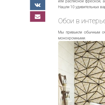
или расписной фреской, 
Нашли 10 удивительных ва
Обои в интерь
Мы привыкли обычным об
монохромными.