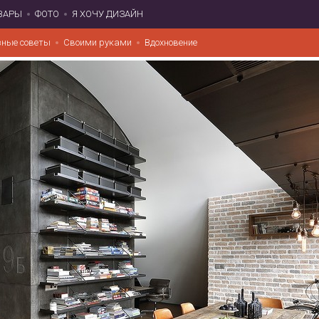
ВАРЫ
ФОТО
Я ХОЧУ ДИЗАЙН
зные советы
Своими руками
Вдохновение