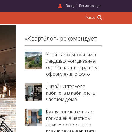
Вход
Регистрация
«Квартблог» рекомендует
Хвойные композиции в
ландшафтном дизайне:
особенности, варианты
оформления с фото
Дизайн интерьера
кабинета в кабинете, в
частном доме
Кухня совмещенная с
прихожей в частном
доме – особенности
планировки и варианты