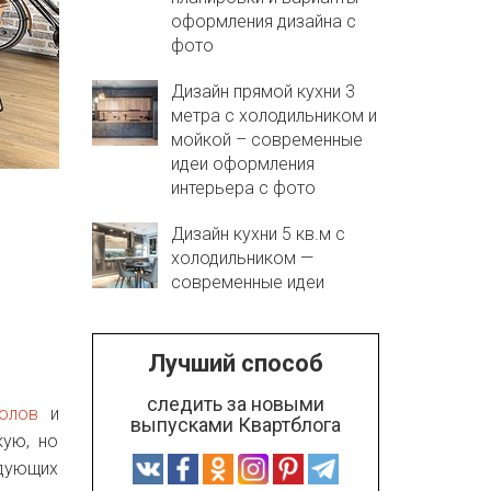
оформления дизайна с
фото
Дизайн прямой кухни 3
метра с холодильником и
мойкой – современные
идеи оформления
интерьера с фото
Дизайн кухни 5 кв.м с
холодильником —
современные идеи
Лучший способ
следить за новыми
олов
и
выпусками Квартблога
кую, но
едующих