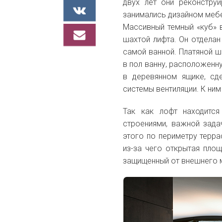
двух лет они реконструи
занимались дизайном меб
Массивный темный «куб» 
шахтой лифта. Он отделан
самой ванной. Платяной ш
в пол ванну, расположенн
в деревянном ящике, сд
системы вентиляции. К ни
Так как лофт находитс
строениями, важной зада
этого по периметру терр
из-за чего открытая пло
защищенный от внешнего 