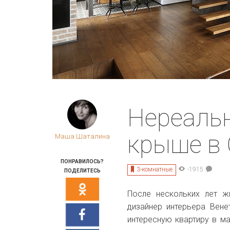
Нереальн
крыше в 
Маша Шаталина
ПОНРАВИЛОСЬ?
3-комнатные
-1915
ПОДЕЛИТЕСЬ
После нескольких лет 
дизайнер интерьера Вене
интересную квартиру в м