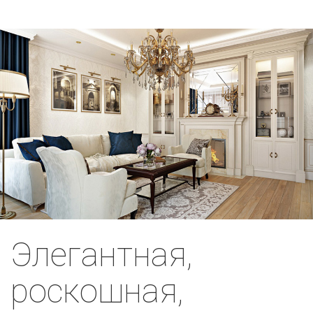
Элегантная,
роскошная,