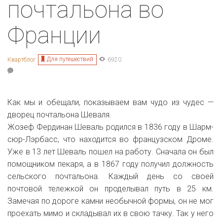
почтальона во
Франции
Для путешествий
Квартблог
6920
Как мы и обещали, показываем вам чудо из чудес —
дворец почтальона Шеваля.
Жозеф Фердинан Шеваль родился в 1836 году в
Шарм-
сюр-Лэрбасс, что находится во французском Дроме.
Уже в 13 лет Шеваль пошел на работу. Сначала он был
помощником пекаря, а
в 1867 году получил должность
сельского почтальона. Каждый день со своей
почтовой тележкой он проделывал путь в 25 км.
Замечая по дороге камни необычной формы, он не мог
проехать мимо и складывал их в свою тачку. Так у него