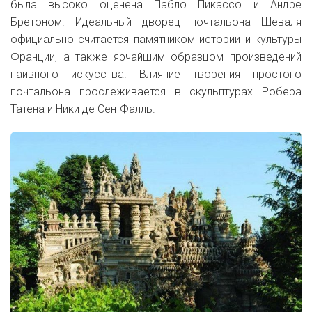
была высоко оценена
Пабло Пикассо и Андре
Бретоном. Идеальный дворец почтальона Шеваля
официально считается памятником истории и культуры
Франции, а также ярчайшим образцом произведений
наивного искусства.
Влияние творения простого
почтальона прослеживается в скульптурах Робера
Татена и Ники де Сен-Фалль.