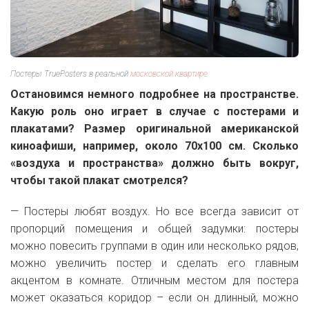
Постеры TruePosters в реальной
московской квартире
Остановимся немного
подробнее на пространстве.
Какую роль оно играет в случае с постерами и
плакатами? Размер оригинальной американской
киноафиши, например, около 70х100 см. Сколько
«воздуха и пространства» должно быть вокруг,
чтобы такой плакат смотрелся?
— Постеры любят воздух. Но все всегда зависит от
пропорций помещения и общей задумки: постеры
можно повесить группами в один или несколько рядов,
можно увеличить постер и сделать его главным
акцентом в комнате. Отличным местом для постера
может оказаться коридор – если он длинный, можно