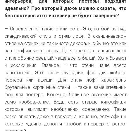
интерьеров, для которых постеры подходят
идеально? Про который даже можно сказать, что
без постеров этот интерьер не будет завершён?
— Определенно, такие стили есть. Это, на мой взгляд,
скандинавский стиль и стиль лофт. В скандинавском
стиле на стенах не так много декора, и обычно это как
раз графичные плакаты. Цвет стен в скандинавском
стиле обычно светлый, чаще всего белый. Хотя бывают
и исключения. Главное – что стены чаще всего
однотонные. Это очень выгодный фон для любого
постера или афиши. Для стиля лофт характерны
брутальные кирпичные стены – также замечательный
фон для постера. Конечно, большое значение имеет
само изображение. Ведь есть старые киноафиши,
которые выглядят необычайно современно. Такие
легко вписать даже в поп-арт. И, конечно, есть афиши,
которые удачно дополнят любой интерьер с ретро-