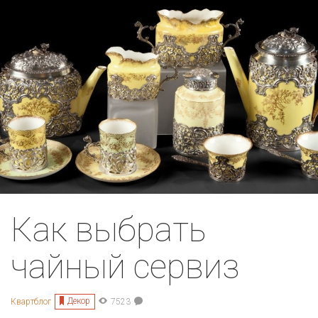
Как выбрать
чайный сервиз
Декор
Квартблог
7523