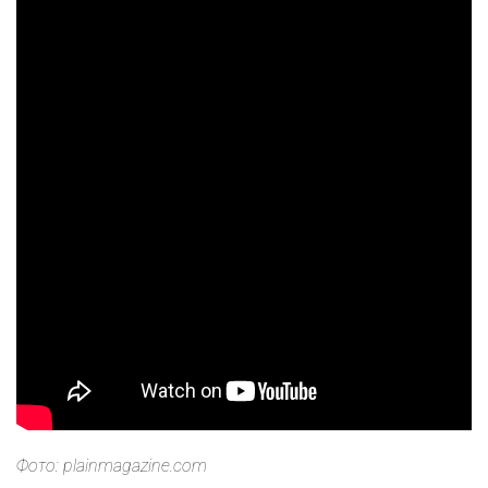
Фото: plainmagazine.com