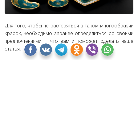
Для того, чтобы не растеряться в таком многообразии
красок, необходимо заранее определиться со своими
предпочтениями — что вам и поможет сделать наша
статья.
Классический сервиз рассчитан на шесть персон, а вот
количество предметов в нем может значительно
варьироваться в зависимости от фантазии
производителя. Что касается материалов, то самыми
популярными остаются фарфор и керамика.