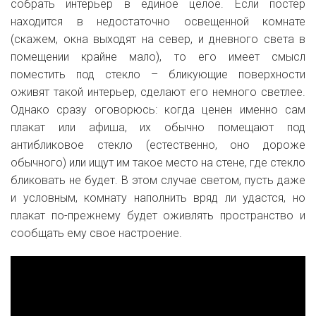
собрать интерьер в единое целое. Если постер
находится в недостаточно освещенной комнате
(скажем, окна выходят на север, и дневного света в
помещении крайне мало), то его имеет смысл
поместить под стекло – бликующие поверхности
оживят такой интерьер, сделают его немного светлее.
Однако сразу оговорюсь: когда ценен именно сам
плакат или афиша, их обычно помещают под
антибликовое стекло (естественно, оно дороже
обычного) или ищут им такое место на стене, где стекло
бликовать не будет. В этом случае светом, пусть даже
и условным, комнату наполнить вряд ли удастся, но
плакат по-прежнему будет оживлять пространство и
сообщать ему свое настроение.