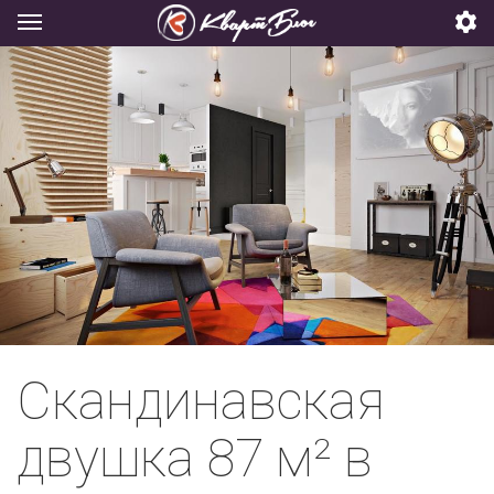
Скандинавская
двушка 87 м² в