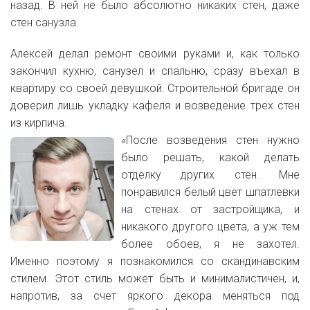
назад.
В ней не было абсолютно никаких стен, даже
стен санузла.
Алексей делал ремонт своими руками и, как только
закончил кухню, санузел и спальню, сразу въехал в
квартиру со своей девушкой
.
Строительной бригаде он
доверил лишь укладку кафеля и возведение трех стен
из кирпича.
«После возведения стен нужно
было решать, какой делать
отделку других стен. Мне
понравился белый цвет шпатлевки
на стенах от застройщика, и
никакого другого цвета, а уж тем
более обоев, я не захотел.
Именно поэтому я познакомился со скандинавским
стилем. Этот стиль может быть и минималистичен, и,
напротив, за счет яркого декора меняться под