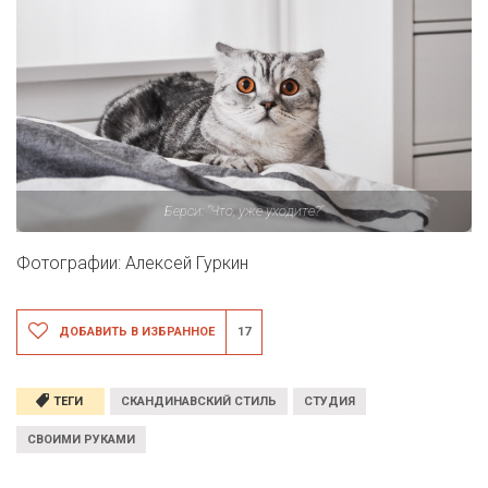
Берси: "Что, уже уходите?"
Фотографии: Алексей Гуркин
ДОБАВИТЬ В ИЗБРАННОЕ
17
ТЕГИ
СКАНДИНАВСКИЙ СТИЛЬ
СТУДИЯ
СВОИМИ РУКАМИ