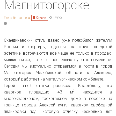
Магнитогорске
Студии
Елена Ваньянцева
-3990
Скандинавский стиль давно уже полюбился жителям
России, и квартиры, отданные на откуп шведской
эстетике, встречаются все чаще не только в городах-
миллионниках, но и в населенных пунктах поменьше.
Сегодня мы виртуально отправимся в гости в город
Магнитогорск Челябинской области к Алексею,
который работает
на металлургическом комбинате.
Герой нашей статьи рассказал Квартблогу, что
2
квартира площадью 43 м
находится в
многоквартирном, трехэтажном доме в поселке на
границе города. Алексей купил квартиру
свободной
планировки под чистовую отделку несколько лет