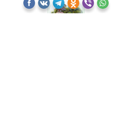
Сезонные украшения
С наступлением нового сезона часто хочется сделать
дом гармонирующим с ним. Стеклянная ваза будет
отличным вместилищем различных сезонных украшений:
осенью это могут быть листья и желуди, зимой шишки и
новогодние шары, весной яркие камушки, а летом
полевые цветы.