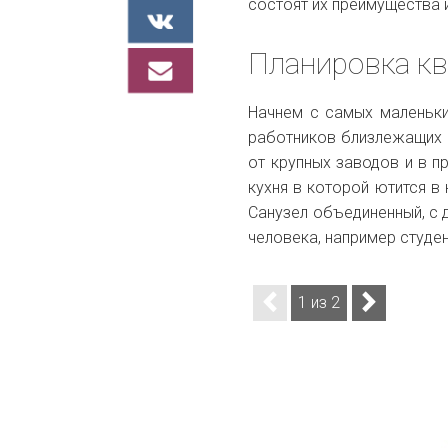
состоят их преимущества 
Планировка кв
Начнем с самых маленьки
работников близлежащих 
от крупных заводов и в п
кухня в которой ютится в 
Санузел объединенный, с 
человека, например студе
1 из 2