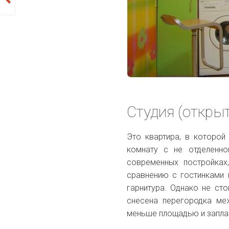
Студия (откры
Это квартира, в которой
комнату с не отделенно
современных постройках
сравнению с гостинками 
гарнитура. Однако не ст
снесена перегородка ме
меньше площадью и запла