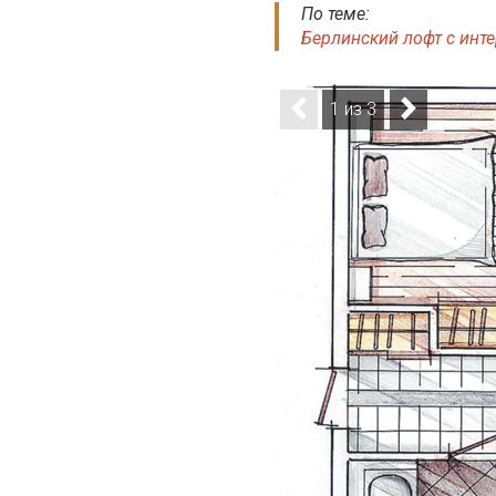
По теме:
Берлинский лофт с инт
1 из 3