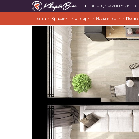
БЛОГ
ДИЗАЙНЕРСКИЕ ТО
Лента
Красивые квартиры
Идем в гости
Полез