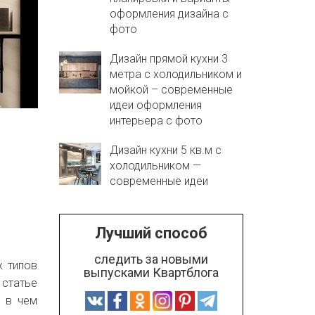
оформления дизайна с
фото
Дизайн прямой кухни 3
метра с холодильником и
мойкой – современные
идеи оформления
интерьера с фото
Дизайн кухни 5 кв.м с
холодильником —
современные идеи
Лучший способ
следить за новыми
х типов
выпусками Квартблога
 статье
и в чем