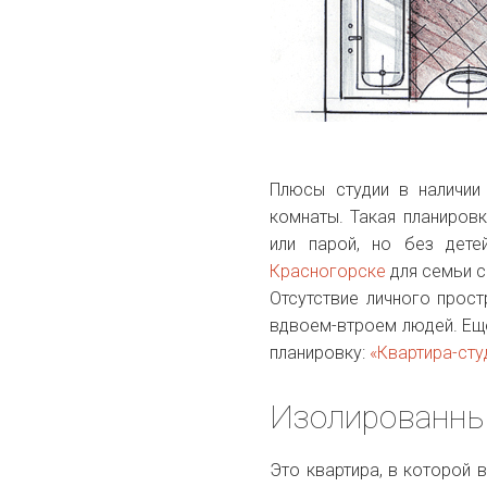
Плюсы студии в наличии
комнаты. Такая планиров
или парой, но без дет
Красногорске
для семьи с
Отсутствие личного прос
вдвоем-втроем людей. Еще
планировку:
«Квартира-сту
Изолированны
Это квартира, в которой 