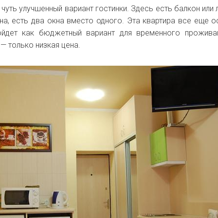
чуть улучшенный вариант гостинки. Здесь есть балкон или 
а, есть два окна вместо одного. Эта квартира все еще о
ойдет как бюджетный вариант для временного прожива
— только низкая цена.