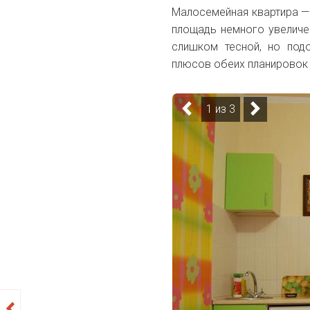
Малосемейная квартира — 
площадь немного увеличен
слишком тесной, но под
плюсов обеих планировок 
1 из 3