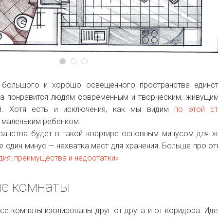
 большого и хорошо освещенного пространства единст
ка понравится людям современным и творческим, живущи
ей. Хотя есть и исключения, как мы видим
по этой ст
 маленьким ребенком.
транства будет в такой квартире основным минусом для 
 один минус — нехватка мест для хранения. Больше про о
дия: преимущества и недостатки»
е комнаты
все комнаты изолированы друг от друга и от коридора. Ид