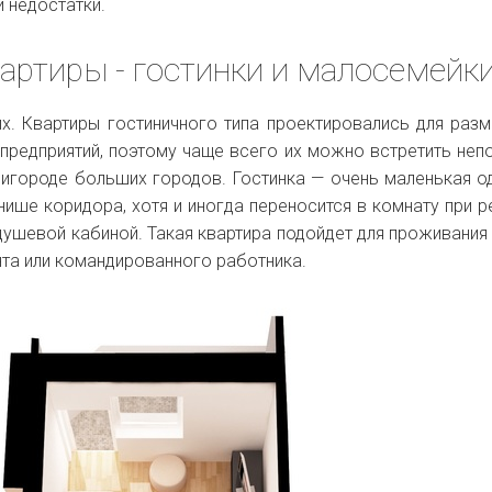
и недостатки.
артиры - гостинки и малосемейк
х. Квартиры гостиничного типа проектировались для раз
предприятий, поэтому чаще всего их можно встретить неп
ригороде больших городов. Гостинка — очень маленькая о
нише коридора, хотя и иногда переносится в комнату при р
душевой кабиной. Такая квартира подойдет для проживания
нта или командированного работника.