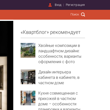
Вход
Регистрация
«Квартблог» рекомендует
Хвойные композиции в
ландшафтном дизайне:
особенности, варианты
оформления с фото
Дизайн интерьера
кабинета в кабинете, в
частном доме
Кухня совмещенная с
прихожей в частном
доме – особенности
планировки и варианты