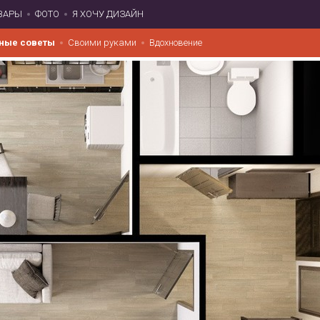
ВАРЫ
ФОТО
Я ХОЧУ ДИЗАЙН
ные советы
Своими руками
Вдохновение