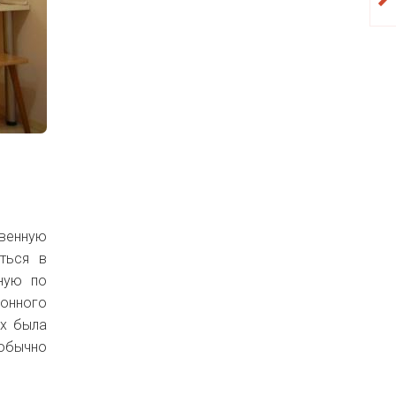
твенную
яться в
ную по
хонного
ых была
 обычно