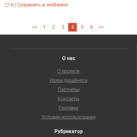
6
Сохранить в любимое
<<
1
2
3
4
5
6
>>
О нас
О проекте
Ищем дизайнера
Партнеры
Контакты
Реклама
Условия использования
Рубрикатор