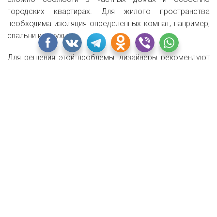
городских квартирах. Для жилого пространства
необходима изоляция определенных комнат, например,
спальни или кухни.
Для решения этой проблемы, дизайнеры рекомендуют
присмотреться к стеклу. Возведение стеклянных стен —
оправданный и уместный ход в дизайне лофта.
Благодаря прозрачности стекла такие стены сохраняют
объем помещения, а современные особенности
производства позволяют создать хорошую
шумоизоляцию, сохраняя высокую прочность и
безопасность.