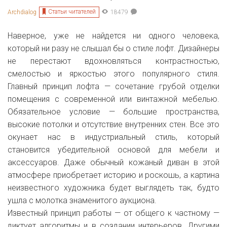
Статьи читателей
Archdialog
18479
Наверное, уже не найдется ни одного человека,
который ни разу не слышал бы о стиле лофт. Дизайнеры
не перестают вдохновляться контрастностью,
смелостью и яркостью этого популярного стиля.
Главный принцип лофта — сочетание грубой отделки
помещения с современной или винтажной мебелью.
Обязательное условие — большие пространства,
высокие потолки и отсутствие внутренних стен. Все это
окунает нас в индустриальный стиль, который
становится убедительной основой для мебели и
аксессуаров. Даже обычный кожаный диван в этой
атмосфере приобретает историю и роскошь, а картина
неизвестного художника будет выглядеть так, будто
ушла с молотка знаменитого аукциона.
Известный принцип работы — от общего к частному —
диктует алгоритмы и в создании интерьеров. Другими