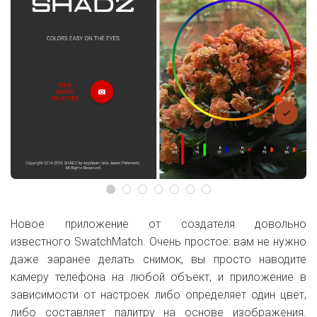
Новое приложение от создателя довольно
известного SwatchMatch. Очень простое: вам не нужно
даже заранее делать снимок, вы просто наводите
камеру телефона на любой объект, и приложение в
зависимости от настроек либо определяет один цвет,
либо составляет палитру на основе изображения.