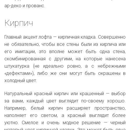
ар-деко и прованс.
Кирпич
Главный акцент лофта — кирпичная кладка. Совершенно
не обязательно, чтобы все стены были из кирпича или
его имитации, это вполне может быть одна стена,
скомбинированная с другими, на которые нанесена
штукатурка (не идеально ровно, а с небрежными
«дефектами»), либо же они могут быть окрашены в
холодный цвет.
Натуральный красный кирпич или крашенный — выбор
за вами, каждый цвет выглядит по-своему хорошо.
Например, белый кирпич расширяет пространство,
наполняет его светом, а красный выглядит более
уютно. Смелое и очень модное решение — черный
матовый цвет кирпичной кладки. Это может быть одна