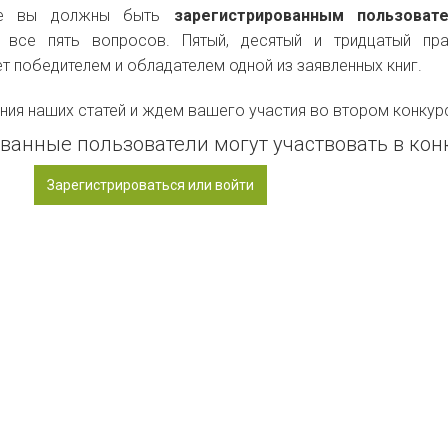
се вы должны быть
зарегистрированным пользова
все пять вопросов. Пятый, десятый и тридцатый пра
т победителем и обладателем одной из заявленных книг.
ния наших статей и ждем вашего участия во втором конкур
ванные пользователи могут участвовать в кон
Зарегистрироваться или войти