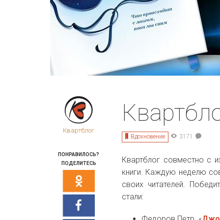
Квартбло
Квартблог
Вдохновение
3171
ПОНРАВИЛОСЬ?
Квартблог совместно с и
ПОДЕЛИТЕСЬ
книги. Каждую неделю со
своих читателей. Победи
стали:
Федоров Петр. «
Джон