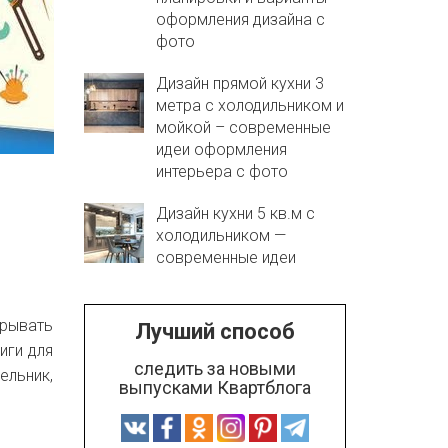
оформления дизайна с
фото
Дизайн прямой кухни 3
метра с холодильником и
мойкой – современные
идеи оформления
интерьера с фото
Дизайн кухни 5 кв.м с
холодильником —
современные идеи
грывать
Лучший способ
иги для
следить за новыми
ельник,
выпусками Квартблога