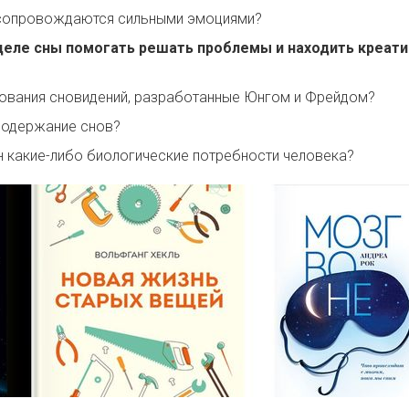
сопровождаются сильными эмоциями?
 деле сны помогать решать проблемы и находить креат
кования сновидений, разработанные Юнгом и Фрейдом?
содержание снов?
н какие-либо биологические потребности человека?