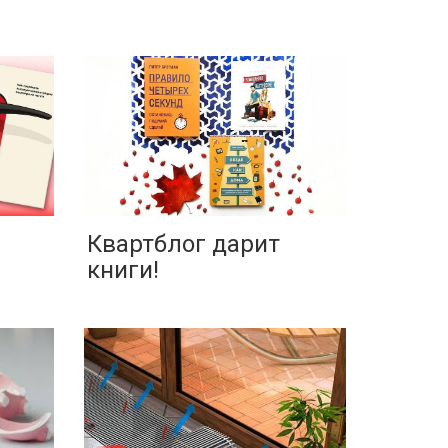
Квартблог дарит
книги!