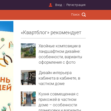
Вход
Регистрация
«Квартблог» рекомендует
Хвойные композиции в
ландшафтном дизайне:
особенности, варианты
оформления с фото
Дизайн интерьера
кабинета в кабинете, в
частном доме
Кухня совмещенная с
прихожей в частном
доме – особенности
планировки и варианты