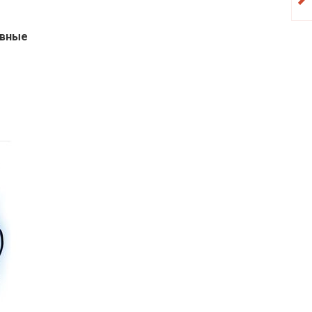
ивные