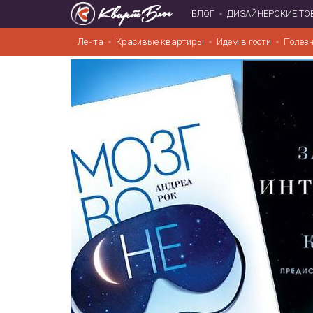
БЛОГ
ДИЗАЙНЕРСКИЕ ТО
Лента
Красивые квартиры
Идем в гости
Полезн