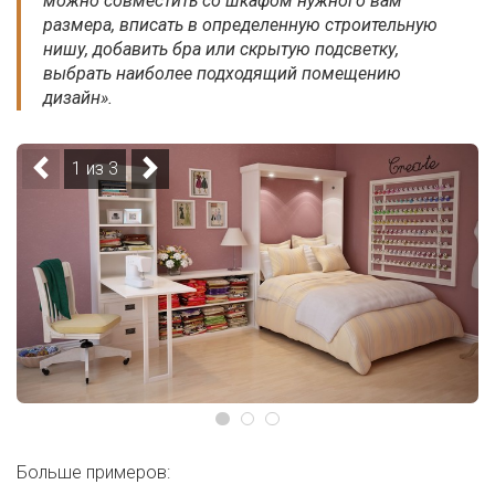
можно совместить со шкафом нужного вам
размера, вписать в определенную строительную
нишу, добавить бра или скрытую подсветку,
выбрать наиболее подходящий помещению
дизайн».
1 из 3
Больше примеров: