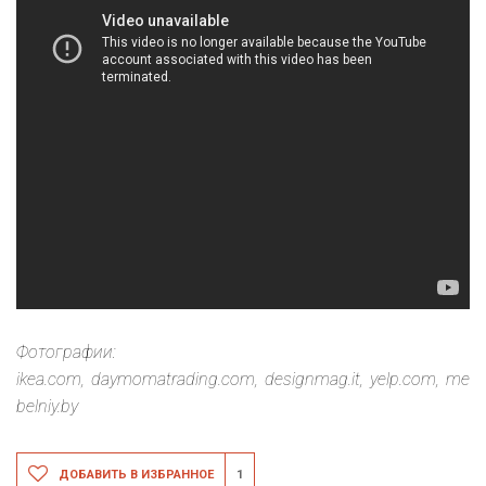
Фотографии:
ikea.com, daymomatrading.com, designmag.it, yelp.com, me
belniy.by
ДОБАВИТЬ В ИЗБРАННОЕ
1