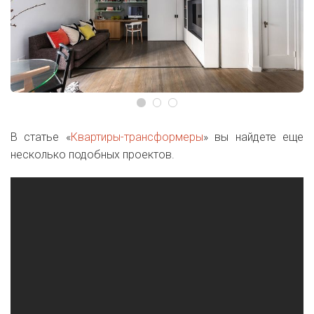
В статье «
Квартиры-трансформеры
» вы найдете еще
несколько подобных проектов.