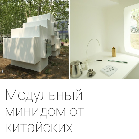
Модульный
минидом от
китайских