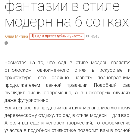
фантазии в стиле
модерн на 6 сотках
Сад и приусадебный участок
Юлия Митина
4545
Несмотря на то, что сад в стиле модерн является
отголоском одноименного стиля в искусстве и
архитектуре, его сложно назвать полноправным
продолжателем данной традиции. Подобный сад
выглядит очень современно, а в некоторых случаях
даже футуристично.
Если вы всегда предпочитали шум мегаполиса уютному
деревенскому отдыху, то сад в стиле модерн
– для вас.
А если вы еще и человек творческий, то оформление
участка в подобной стилистике позволит вам в полной