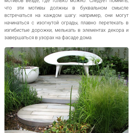
мотивов везде, где только можно. Следует помнить,
что эти мотивы должны в буквальном смысле
встречаться на каждом шагу: например, они могут
начинаться с изогнутой ограды, плавно перетекать в
изгибистые дорожки, мелькать в элементах декора и
завершаться в узорах на фасаде дома.