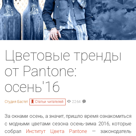
Цветовые тренды
от Pantone:
осень'16
Статьи читателей
Студия Бастет
2264
За окнами осень, а значит, пришло время ознакомиться
с модными цветами сезона осень-зима 2016, которые
собрал
Институт Цвета Pantone
— законодатель