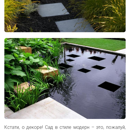
Кстати, о декоре! Сад в стиле модерн
– это, пожалуй,