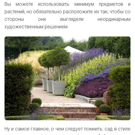
Вы можете использовать минимум предметов и
растений, но обязательно расположите их так, чтобы со
стороны они выглядели неординарным
художественным решением.
Ну и самое главное, о чем следует помнить: сад в стиле