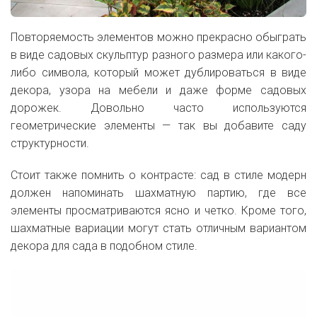
Повторяемость элементов можно прекрасно обыграть
в виде садовых скульптур разного размера или какого-
либо символа, который может дублироваться в виде
декора, узора на мебели и даже форме садовых
дорожек. Довольно часто используются
геометрические элементы — так вы добавите саду
структурности.
Стоит также помнить о контрасте: сад в стиле модерн
должен напоминать шахматную партию, где все
элементы просматриваются ясно и четко. Кроме того,
шахматные вариации могут стать отличным вариантом
декора для сада в подобном стиле.