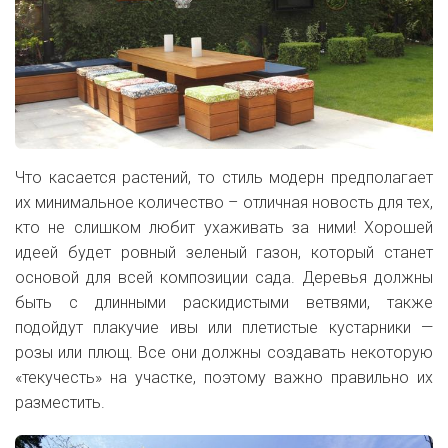
Что касается растений, то стиль модерн предполагает
их минимальное количество
– отличная новость для тех,
кто не слишком любит ухаживать за ними! Хорошей
идеей будет ровный зеленый газон, который станет
основой для всей композиции сада. Деревья должны
быть с длинными раскидистыми ветвями, также
подойдут плакучие ивы или плетистые кустарники —
розы или плющ. Все они должны создавать некоторую
«текучесть» на участке, поэтому важно правильно их
разместить.