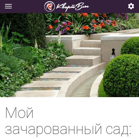
Мой
зачарованный сад: