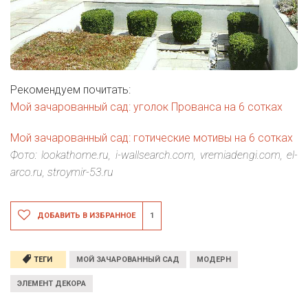
Рекомендуем почитать:
Мой зачарованный сад: уголок Прованса на 6 сотках
Мой зачарованный сад: готические мотивы на 6 сотках
Фото: lookathome.ru, i-wallsearch.com, vremiadengi.com, el-
arco.ru, stroymir-53.ru
ДОБАВИТЬ В ИЗБРАННОЕ
1
ТЕГИ
МОЙ ЗАЧАРОВАННЫЙ САД
МОДЕРН
ЭЛЕМЕНТ ДЕКОРА