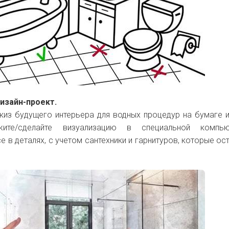
изайн-проект.
киз будущего интерьера для водных процедур на бумаге и
ажите/сделайте визуализацию в специальной компью
 в деталях, с учетом сантехники и гарнитуров, которые ост