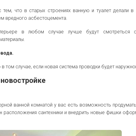
с тем, что в старых строениях ванную и туалет делали в 
ем вредного асбестоцемента.
терьере в любом случае лучше будут смотреться с
 материалы.
овода.
 в том случае, если новая система проводки будет наружно
 новостройке
орной ванной комнатой у вас есть возможность продумать
ан расположения сантехники и внедрить новые фишки офор