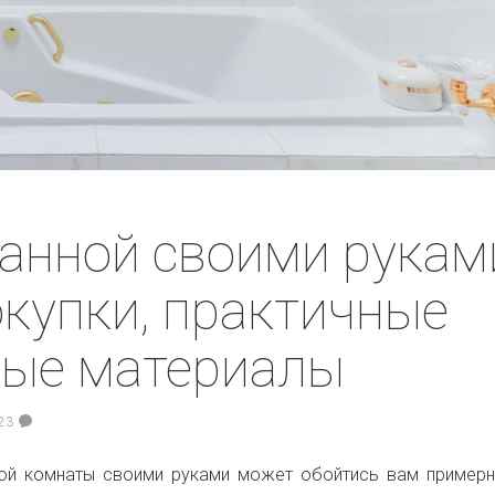
анной своими рукам
окупки, практичные
ые материалы
23
ой комнаты своими руками может обойтись вам примерн