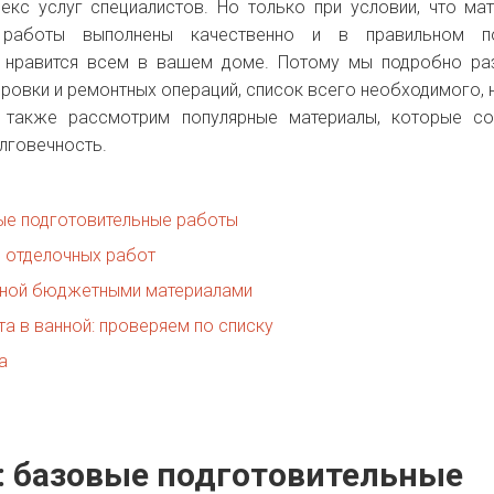
екс услуг специалистов. Но только при условии, что ма
 работы выполнены качественно и в правильном по
ат нравится всем в вашем доме. Потому мы подробно р
ровки и ремонтных операций, список всего необходимого,
 также рассмотрим популярные материалы, которые со
лговечность.
вые подготовительные работы
 отделочных работ
нной бюджетными материалами
та в ванной: проверяем по списку
а
ь: базовые подготовительные