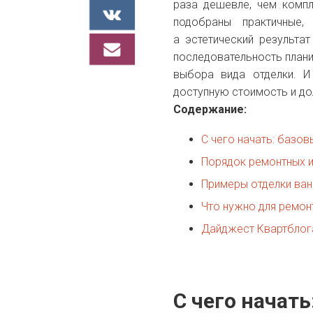
раза дешевле, чем компл
подобраны практичные,
а эстетический результ
последовательность плани
выбора вида отделки. И
доступную стоимость и до
Содержание:
С чего начать: базо
Порядок ремонтных и
Примеры отделки ва
Что нужно для ремон
Дайджест Квартблог
С чего начат