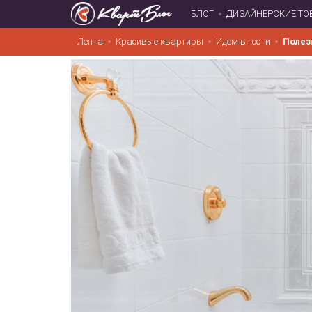
БЛОГ
ДИЗАЙНЕРСКИЕ ТО
Лента
Красивые квартиры
Идем в гости
Полез