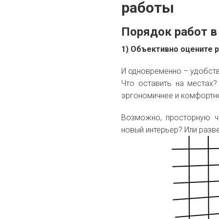
работы
Порядок работ 
1) Объективно оцените 
И одновременно – удобст
Что оставить на местах
эргономичнее и комфортне
Возможно, просторную ч
новый интерьер? Или раз