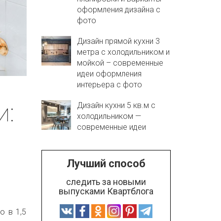
оформления дизайна с
фото
Дизайн прямой кухни 3
метра с холодильником и
мойкой – современные
идеи оформления
интерьера с фото
и:
Дизайн кухни 5 кв.м с
холодильником —
современные идеи
Лучший способ
следить за новыми
выпусками Квартблога
о в 1,5