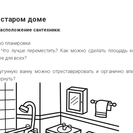
в старом доме
расположение сантехники.
во планировки.
? Что лучше переместить? Как можно сделать площадь 
е для всех?
угунную ванну можно отреставрировать и органично вп
вернуть?