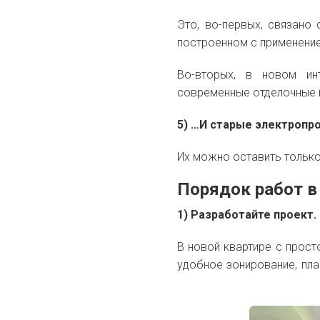
Это, во-первых, связано 
построенном с применени
Во-вторых, в новом ин
современные отделочные
5) …И старые электропр
Их можно оставить только
Порядок работ в
1) Разработайте проект.
В новой квартире с прост
удобное зонирование, пл