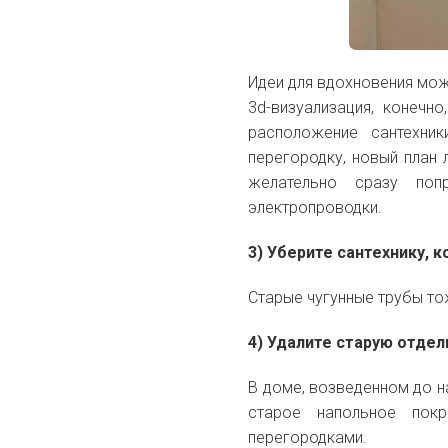
Идеи для вдохновения мож
3d-визуализация, конечн
расположение сантехник
перегородку, новый план
желательно сразу поп
электропроводки.
3) Уберите сантехнику, 
Старые чугунные трубы т
4) Удалите старую отде
В доме, возведенном до н
старое напольное пок
перегородками.