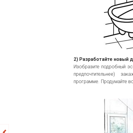
2) Разработайте новый д
Изобразите подробный эс
предпочтительнее) зак
программе. Продумайте все