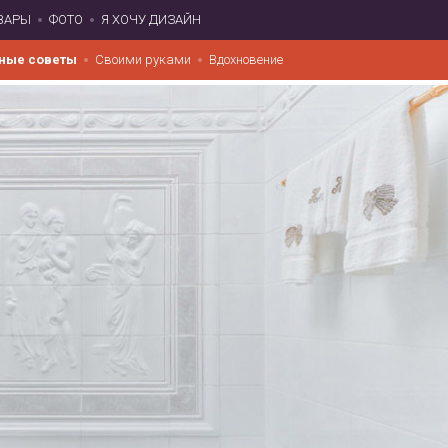
ВАРЫ
ФОТО
Я ХОЧУ ДИЗАЙН
ные советы
Своими руками
Вдохновение