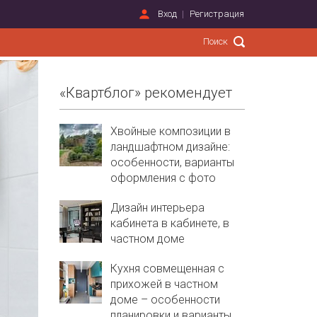
Вход
Регистрация
«Квартблог» рекомендует
Хвойные композиции в
ландшафтном дизайне:
особенности, варианты
оформления с фото
Дизайн интерьера
кабинета в кабинете, в
частном доме
Кухня совмещенная с
прихожей в частном
доме – особенности
планировки и варианты