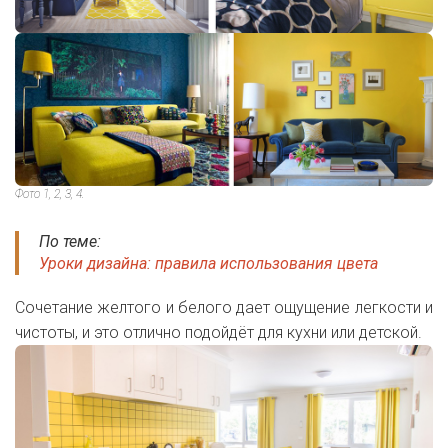
Фото 1, 2, 3, 4.
По теме:
Уроки дизайна: правила использования цвета
Сочетание желтого и белого дает ощущение легкости и
чистоты, и это отлично подойдёт для кухни или детской.