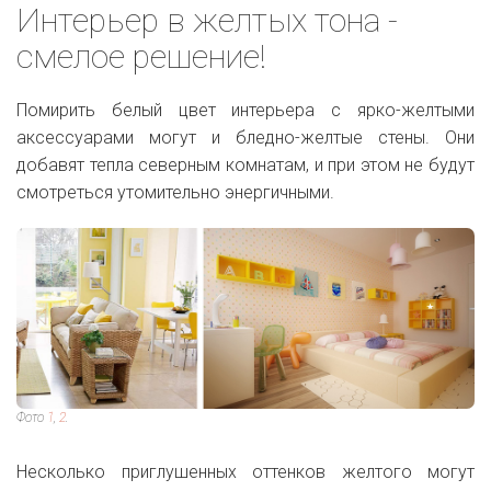
Интерьер в желтых тона -
смелое решение!
Помирить белый цвет интерьера с ярко-желтыми
аксессуарами могут и бледно-желтые стены. Они
добавят тепла северным комнатам, и при этом не будут
смотреться утомительно энергичными.
Фото
1
,
2
.
Несколько приглушенных оттенков желтого могут