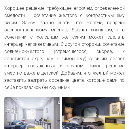
Хорошее решение, требующее, впрочем, определённой
смелости – сочетание желтого с контрастным ему
синим. Здесь важно знать, что желтый, вопреки
распространённому мнению, бывает холодным, и в
сочетании с холодным же синим может сделать
интерьер неприветливым. С другой стороны, сочетание
солнечно-желтого (стремящегося, скорее, к
золотистой охре, чем к лимонному) с синим делает
интерьер насыщенным и сочным. Такое решение
уместно даже в детской. Добавим, что желтый может
заставить заиграть соседние цвета, которые сами по
себе показались бы скучными.