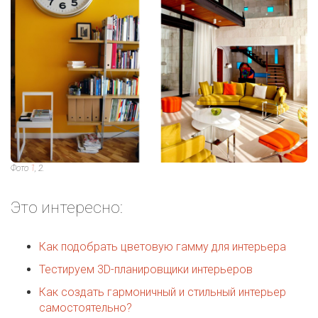
Фото
1
, 2.
Это интересно:
Как подобрать цветовую гамму для интерьера
Тестируем 3D-планировщики интерьеров
Как создать гармоничный и стильный интерьер
самостоятельно?