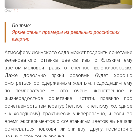
Фото
1, 2
.
По теме:
Яркие стены: примеры из реальных российских
квартир
Атмосферу июньского сада может подарить сочетание
зеленоватого оттенка цветов ивы с близким ему
цветом молодой травы, оттененное пыльно-розовым.
Даже довольно яркий розовый будет хорошо
смотреться со сдержанным желтым, подходящим ему
по температуре – это очень женственное и
жизнерадостное сочетание. Кстати, правило про
сочетаемость температур (теплое - к теплому, холодное
- к холодному) практически универсально, и если во
время экспериментов с сочетаниями цветов вы начали
сомневаться, подходят ли они друг другу, посмотрите
на них с этой точки зрения.